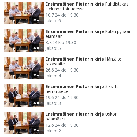
Ensimmäinen Pietarin kirje
Puhdistakaa
sielunne totuudessa
10.7.24 klo 19.30
Jakso: 6
30 min
Ensimmäinen Pietarin kirje
Kutsu pyhään
elämään
3.7.24 klo 19.30
Jakso: 5
30 min
Ensimmäinen Pietarin kirje
Häntä te
rakastatte
26.6.24 klo 19.30
Jakso: 4
30 min
Ensimmäinen Pietarin kirje
Siksi te
riemuitsette
19.6.24 klo 19.30
Jakso: 3
30 min
Ensimmäinen Pietarin kirje
Uskon
päämäärä
12.6.24 klo 19.30
Jakso: 2
30 min