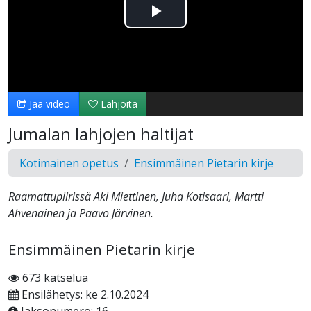
Toista
Video
Jaa video
Lahjoita
Jumalan lahjojen haltijat
Kotimainen opetus
Ensimmäinen Pietarin kirje
Raamattupiirissä Aki Miettinen, Juha Kotisaari, Martti
Ahvenainen ja Paavo Järvinen.
Ensimmäinen Pietarin kirje
673 katselua
Ensilähetys: ke 2.10.2024