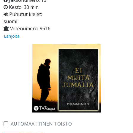
Jaksonumero: 16
Kesto: 30 min
Puhutut kielet:
suomi
Viitenumero: 9616
Lahjoita
AUTOMAATTINEN TOISTO