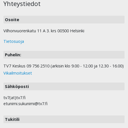
Yhteystiedot
Osoite
Vilhonvuorenkatu 11 A 3. krs 00500 Helsinki
Tietosuoja
Puhelin:
TV7 Keskus 09 756 2510 (arkisin klo 9.00 - 12.00 ja 12.30 - 16.00)
Vikailmoitukset
Sähköposti
tv7(at)tv7.fi
etunimi.sukunimi@tv7.fi
Tukitili