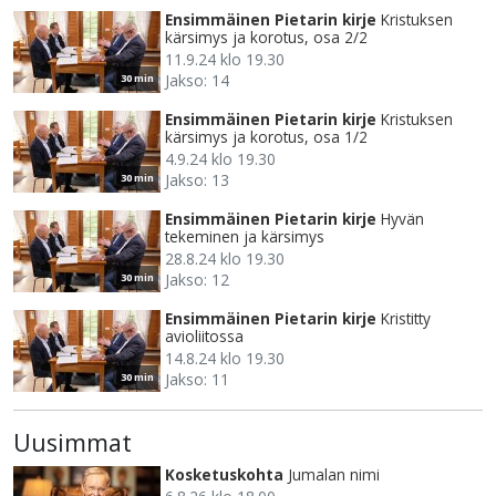
Ensimmäinen Pietarin kirje
Kristuksen
kärsimys ja korotus, osa 2/2
11.9.24 klo 19.30
Jakso: 14
30 min
Ensimmäinen Pietarin kirje
Kristuksen
kärsimys ja korotus, osa 1/2
4.9.24 klo 19.30
Jakso: 13
30 min
Ensimmäinen Pietarin kirje
Hyvän
tekeminen ja kärsimys
28.8.24 klo 19.30
Jakso: 12
30 min
Ensimmäinen Pietarin kirje
Kristitty
avioliitossa
14.8.24 klo 19.30
Jakso: 11
30 min
Uusimmat
Kosketuskohta
Jumalan nimi