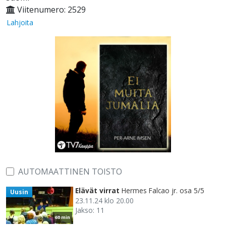
Viitenumero: 2529
Lahjoita
AUTOMAATTINEN TOISTO
Elävät virrat
Hermes Falcao jr. osa 5/5
Uusin
23.11.24 klo 20.00
Jakso: 11
60 min