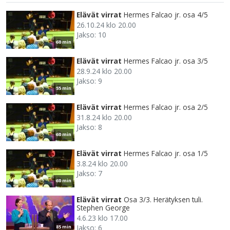
Elävät virrat
Hermes Falcao jr. osa 4/5
26.10.24 klo 20.00
Jakso: 10
60 min
Elävät virrat
Hermes Falcao jr. osa 3/5
28.9.24 klo 20.00
Jakso: 9
55 min
Elävät virrat
Hermes Falcao jr. osa 2/5
31.8.24 klo 20.00
Jakso: 8
60 min
Elävät virrat
Hermes Falcao jr. osa 1/5
3.8.24 klo 20.00
Jakso: 7
60 min
Elävät virrat
Osa 3/3. Herätyksen tuli.
Stephen George
4.6.23 klo 17.00
Jakso: 6
85 min