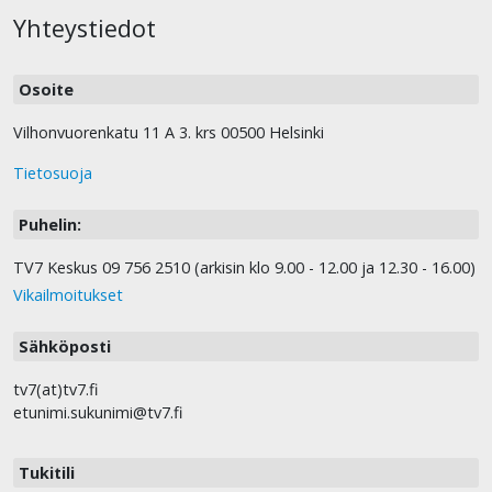
Yhteystiedot
Osoite
Vilhonvuorenkatu 11 A 3. krs 00500 Helsinki
Tietosuoja
Puhelin:
TV7 Keskus 09 756 2510 (arkisin klo 9.00 - 12.00 ja 12.30 - 16.00)
Vikailmoitukset
Sähköposti
tv7(at)tv7.fi
etunimi.sukunimi@tv7.fi
Tukitili