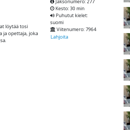
Jaksonumero: 277
Kesto: 30 min
Puhutut kielet:
suomi
at löytää tosi
Viitenumero: 7964
a ja opettaja, joka
Lahjoita
sa.