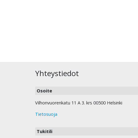
Yhteystiedot
Osoite
Vilhonvuorenkatu 11 A 3. krs 00500 Helsinki
Tietosuoja
Tukitili