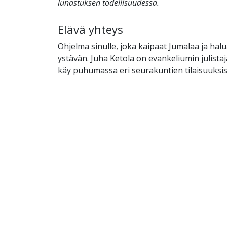
lunastuksen todellisuudessa.
Elävä yhteys
Ohjelma sinulle, joka kaipaat Jumalaa ja halu
ystävän. Juha Ketola on evankeliumin julistaj
käy puhumassa eri seurakuntien tilaisuuksis