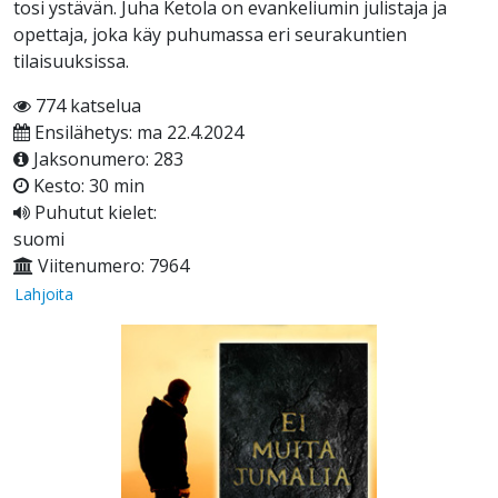
tosi ystävän. Juha Ketola on evankeliumin julistaja ja
opettaja, joka käy puhumassa eri seurakuntien
tilaisuuksissa.
774 katselua
Ensilähetys: ma 22.4.2024
Jaksonumero: 283
Kesto: 30 min
Puhutut kielet:
suomi
Viitenumero: 7964
Lahjoita