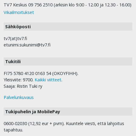
TV7 Keskus 09 756 2510 (arkisin klo 9.00 - 12.00 ja 12.30 - 16.00)
Vikailmoitukset
Sähköposti
tv7(at)tv7.fi
etunimi.sukunimi@tv7.fi
Tukitili
FI75 5780 4120 0163 54 (OKOYFIHH).
Yleisviite: 9700.
Kaikki viitteet
.
Saaja: Ristin Tuki ry
Palvelunkuvaus
Tukipuhelin ja MobilePay
0600-02030 (12,92 eur + pvm). Kuuntele viesti, että lahjoitus
tapahtuu.