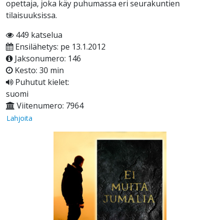
opettaja, joka käy puhumassa eri seurakuntien
tilaisuuksissa.
449 katselua
Ensilähetys: pe 13.1.2012
Jaksonumero: 146
Kesto: 30 min
Puhutut kielet:
suomi
Viitenumero: 7964
Lahjoita