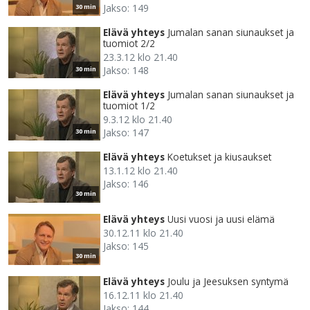
Jakso: 149
30 min
Elävä yhteys
Jumalan sanan siunaukset ja
tuomiot 2/2
23.3.12 klo 21.40
Jakso: 148
30 min
Elävä yhteys
Jumalan sanan siunaukset ja
tuomiot 1/2
9.3.12 klo 21.40
Jakso: 147
30 min
Elävä yhteys
Koetukset ja kiusaukset
13.1.12 klo 21.40
Jakso: 146
30 min
Elävä yhteys
Uusi vuosi ja uusi elämä
30.12.11 klo 21.40
Jakso: 145
30 min
Elävä yhteys
Joulu ja Jeesuksen syntymä
16.12.11 klo 21.40
Jakso: 144