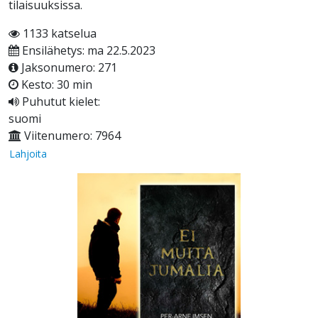
tilaisuuksissa.
1133 katselua
Ensilähetys: ma 22.5.2023
Jaksonumero: 271
Kesto: 30 min
Puhutut kielet:
suomi
Viitenumero: 7964
Lahjoita