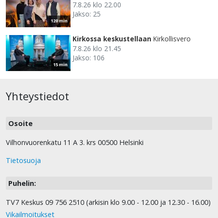
7.8.26 klo 22.00
Jakso: 25
120 min
Kirkossa keskustellaan
Kirkollisvero
7.8.26 klo 21.45
Jakso: 106
15 min
Yhteystiedot
Osoite
Vilhonvuorenkatu 11 A 3. krs 00500 Helsinki
Tietosuoja
Puhelin:
TV7 Keskus 09 756 2510 (arkisin klo 9.00 - 12.00 ja 12.30 - 16.00)
Vikailmoitukset