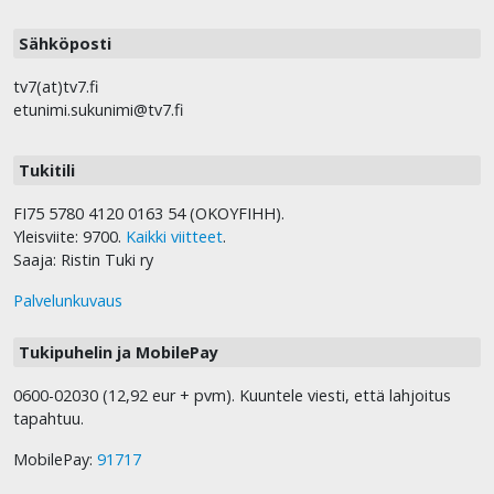
Sähköposti
tv7(at)tv7.fi
etunimi.sukunimi@tv7.fi
Tukitili
FI75 5780 4120 0163 54 (OKOYFIHH).
Yleisviite: 9700.
Kaikki viitteet
.
Saaja: Ristin Tuki ry
Palvelunkuvaus
Tukipuhelin ja MobilePay
0600-02030 (12,92 eur + pvm). Kuuntele viesti, että lahjoitus
tapahtuu.
MobilePay:
91717