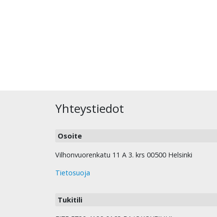
Yhteystiedot
Osoite
Vilhonvuorenkatu 11 A 3. krs 00500 Helsinki
Tietosuoja
Tukitili