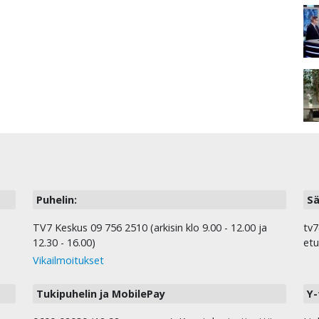
Puhelin:
Sä
TV7 Keskus 09 756 2510 (arkisin klo 9.00 - 12.00 ja
tv7
12.30 - 16.00)
etu
Vikailmoitukset
Tukipuhelin ja MobilePay
Y-