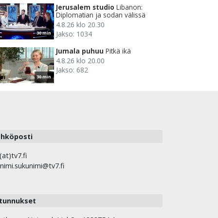
Jerusalem studio
Libanon:
Diplomatian ja sodan välissä
4.8.26 klo 20.30
Jakso: 1034
30 min
Jumala puhuu
Pitkä ikä
4.8.26 klo 20.00
Jakso: 682
30 min
hköposti
(at)tv7.fi
nimi.sukunimi@tv7.fi
tunnukset