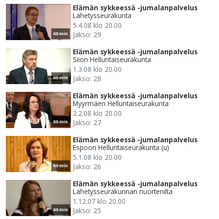
Elämän sykkeessä -jumalanpalvelus
Lähetysseurakunta
5.4.08 klo 20.00
Jakso: 29
60 min
Elämän sykkeessä -jumalanpalvelus
Siion Helluntaiseurakunta
1.3.08 klo 20.00
Jakso: 28
60 min
Elämän sykkeessä -jumalanpalvelus
Myyrmäen Helluntaiseurakunta
2.2.08 klo 20.00
Jakso: 27
60 min
Elämän sykkeessä -jumalanpalvelus
Espoon Helluntaiseurakunta (u)
5.1.08 klo 20.00
Jakso: 26
60 min
Elämän sykkeessä -jumalanpalvelus
Lähetysseurakunnan nuortenilta
1.12.07 klo 20.00
Jakso: 25
60 min