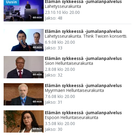
Elämän sykkeessä -jumalanpalvelus
Uusin
Lähetysseurakunta
23.10.10 klo 20.00
Jakso: 48
60 min
Elämän sykkeessä -jumalanpalvelus
Lähetysseurakunta. Think Twicen konsertti.
6.9.08 klo 20.00
Jakso: 33
60 min
Elämän sykkeessä -jumalanpalvelus
Siion Helluntaiseurakunta
2.8.08 klo 20.00
Jakso: 32
60 min
Elämän sykkeessä -jumalanpalvelus
Myyrmäen Helluntaiseurakunta
7.6.08 klo 20.00
Jakso: 31
60 min
Elämän sykkeessä -jumalanpalvelus
Espoon Helluntaiseurakunta
3.5.08 klo 20.00
Jakso: 30
60 min