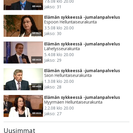
7.6.08 klo 20.00
Jakso: 31
60 min
Elämän sykkeessä -jumalanpalvelus
Espoon Helluntaiseurakunta
3.5.08 klo 20.00
Jakso: 30
60 min
Elämän sykkeessä -jumalanpalvelus
Lähetysseurakunta
5.4.08 klo 20.00
Jakso: 29
60 min
Elämän sykkeessä -jumalanpalvelus
Siion Helluntaiseurakunta
1.3.08 klo 20.00
Jakso: 28
60 min
Elämän sykkeessä -jumalanpalvelus
Myyrmäen Helluntaiseurakunta
2.2.08 klo 20.00
Jakso: 27
60 min
Uusimmat