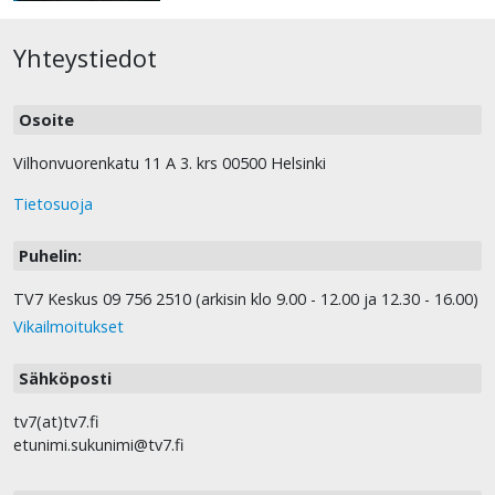
Yhteystiedot
Osoite
Vilhonvuorenkatu 11 A 3. krs 00500 Helsinki
Tietosuoja
Puhelin:
TV7 Keskus 09 756 2510 (arkisin klo 9.00 - 12.00 ja 12.30 - 16.00)
Vikailmoitukset
Sähköposti
tv7(at)tv7.fi
etunimi.sukunimi@tv7.fi