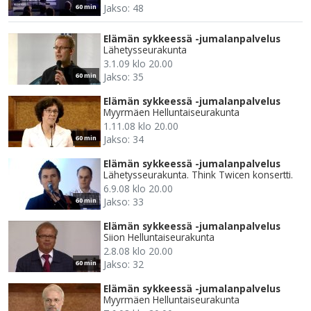
Jakso: 48
60 min
Elämän sykkeessä -jumalanpalvelus
Lähetysseurakunta
3.1.09 klo 20.00
Jakso: 35
60 min
Elämän sykkeessä -jumalanpalvelus
Myyrmäen Helluntaiseurakunta
1.11.08 klo 20.00
Jakso: 34
60 min
Elämän sykkeessä -jumalanpalvelus
Lähetysseurakunta. Think Twicen konsertti.
6.9.08 klo 20.00
Jakso: 33
60 min
Elämän sykkeessä -jumalanpalvelus
Siion Helluntaiseurakunta
2.8.08 klo 20.00
Jakso: 32
60 min
Elämän sykkeessä -jumalanpalvelus
Myyrmäen Helluntaiseurakunta