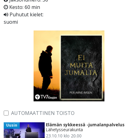
Kesto: 60 min
Puhutut kielet:
suomi
AUTOMAATTINEN TOISTO
Elämän sykkeessä -jumalanpalvelus
Uusin
Lähetysseurakunta
23.10.10 klo 20.00