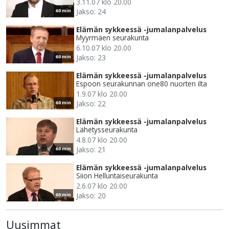
3.11.07 klo 20.00
Jakso: 24
60 min
Elämän sykkeessä -jumalanpalvelus
Myyrmäen seurakunta
6.10.07 klo 20.00
Jakso: 23
60 min
Elämän sykkeessä -jumalanpalvelus
Espoon seurakunnan one80 nuorten ilta
1.9.07 klo 20.00
Jakso: 22
60 min
Elämän sykkeessä -jumalanpalvelus
Lähetysseurakunta
4.8.07 klo 20.00
Jakso: 21
60 min
Elämän sykkeessä -jumalanpalvelus
Siion Helluntaiseurakunta
2.6.07 klo 20.00
Jakso: 20
60 min
Uusimmat