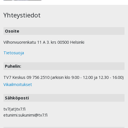
Yhteystiedot
Osoite
Vilhonvuorenkatu 11 A 3. krs 00500 Helsinki
Tietosuoja
Puhelin:
TV7 Keskus 09 756 2510 (arkisin klo 9.00 - 12.00 ja 12.30 - 16.00)
Vikailmoitukset
Sähköposti
tv7(at)tv7.fi
etunimi.sukunimi@tv7.fi