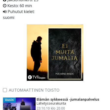
Kesto: 60 min
Puhutut kielet:
suomi
AUTOMAATTINEN TOISTO
Elämän sykkeessä -jumalanpalvelus
Uusin
Lähetysseurakunta
23.10.10 klo 20.00