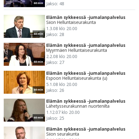
Jakso: 48
60 min
Elämän sykkeessä -jumalanpalvelus
Siion Helluntaiseurakunta
1.3.08 klo 20.00
Jakso: 28
60 min
Elämän sykkeessä -jumalanpalvelus
Myyrmäen Helluntaiseurakunta
2.2.08 klo 20.00
Jakso: 27
60 min
Elämän sykkeessä -jumalanpalvelus
Espoon Helluntaiseurakunta (u)
5.1.08 klo 20.00
Jakso: 26
60 min
Elämän sykkeessä -jumalanpalvelus
Lähetysseurakunnan nuortenilta
1.12.07 klo 20.00
Jakso: 25
60 min
Elämän sykkeessä -jumalanpalvelus
Siion seurakunta