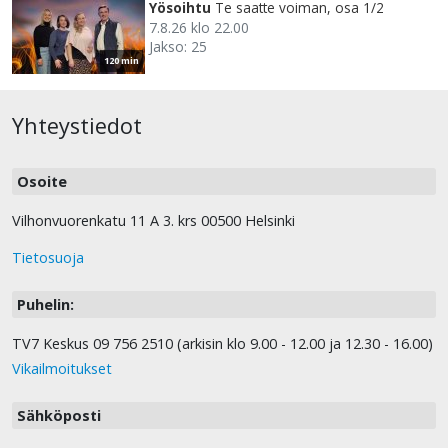
Yösoihtu
Te saatte voiman, osa 1/2
7.8.26 klo 22.00
Jakso: 25
120 min
Yhteystiedot
Osoite
Vilhonvuorenkatu 11 A 3. krs 00500 Helsinki
Tietosuoja
Puhelin:
TV7 Keskus 09 756 2510 (arkisin klo 9.00 - 12.00 ja 12.30 - 16.00)
Vikailmoitukset
Sähköposti