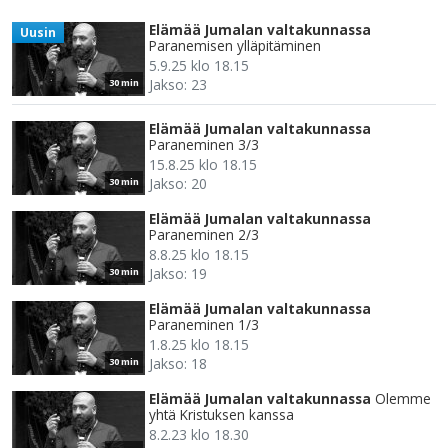
Elämää Jumalan valtakunnassa
Uusin
Paranemisen ylläpitäminen
5.9.25 klo 18.15
Jakso: 23
30 min
Elämää Jumalan valtakunnassa
Paraneminen 3/3
15.8.25 klo 18.15
Jakso: 20
30 min
Elämää Jumalan valtakunnassa
Paraneminen 2/3
8.8.25 klo 18.15
Jakso: 19
30 min
Elämää Jumalan valtakunnassa
Paraneminen 1/3
1.8.25 klo 18.15
Jakso: 18
30 min
Elämää Jumalan valtakunnassa
Olemme
yhtä Kristuksen kanssa
8.2.23 klo 18.30