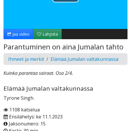
Toista
Video
Jaa video
Lahjoita
Parantuminen on aina Jumalan tahto
Ihmeet ja merkit
Elämää Jumalan valtakunnassa
Kuinka parantaa sairaat. Osa 2/4.
Elämää Jumalan valtakunnassa
Tyrone Singh.
1108 katselua
Ensilähetys: ke 11.1.2023
Jaksonumero: 15
Kesto: 30 min