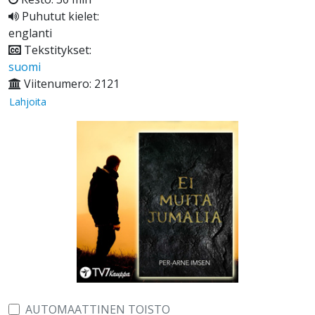
Puhutut kielet:
englanti
Tekstitykset:
suomi
Viitenumero: 2121
Lahjoita
AUTOMAATTINEN TOISTO