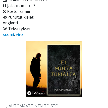
Jaksonumero: 3
Kesto: 25 min
Puhutut kielet:
englanti
Tekstitykset:
suomi
,
viro
AUTOMAATTINEN TOISTO