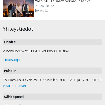
Yösoihtu
Te saatte voiman, osa 1/2
7.8.26 klo 22.00
Jakso: 25
120 min
Yhteystiedot
Osoite
Vilhonvuorenkatu 11 A 3. krs 00500 Helsinki
Tietosuoja
Puhelin:
TV7 Keskus 09 756 2510 (arkisin klo 9.00 - 12.00 ja 12.30 - 16.00)
Vikailmoitukset
Sähköposti