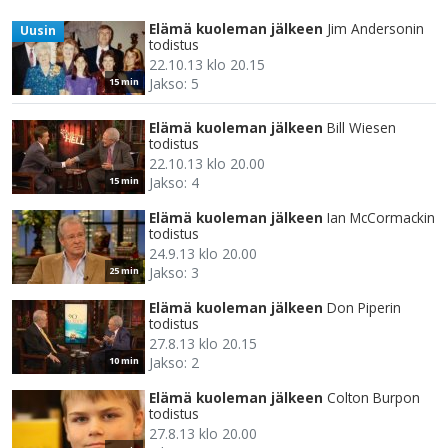
Elämä kuoleman jälkeen
Jim Andersonin
Uusin
todistus
22.10.13 klo 20.15
Jakso: 5
15 min
Elämä kuoleman jälkeen
Bill Wiesen
todistus
22.10.13 klo 20.00
Jakso: 4
15 min
Elämä kuoleman jälkeen
Ian McCormackin
todistus
24.9.13 klo 20.00
Jakso: 3
25 min
Elämä kuoleman jälkeen
Don Piperin
todistus
27.8.13 klo 20.15
Jakso: 2
10 min
Elämä kuoleman jälkeen
Colton Burpon
todistus
27.8.13 klo 20.00