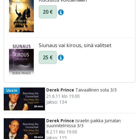
20 €
Siunaus vai kirous, sinä valitset
25 €
Derek Prince
Taivaallinen sota 3/3
Uusin
21.6.11 klo 19.00
Jakso: 134
30 min
Derek Prince
Israelin paikka Jumalan
suunnitelmissa 3/3
8.2.11 klo 19.00
Jakso: 115
30 min