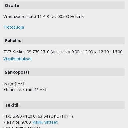
Osoite
Vilhonvuorenkatu 11 A 3. krs 00500 Helsinki
Tietosuoja
Puhelin:
TV7 Keskus 09 756 2510 (arkisin klo 9.00 - 12.00 ja 12.30 - 16.00)
Vikailmoitukset
Sähköposti
tv7(at)tv7.fi
etunimi.sukunimi@tv7.fi
Tukitili
FI75 5780 4120 0163 54 (OKOYFIHH).
Yleisviite: 9700.
Kaikki viitteet
.