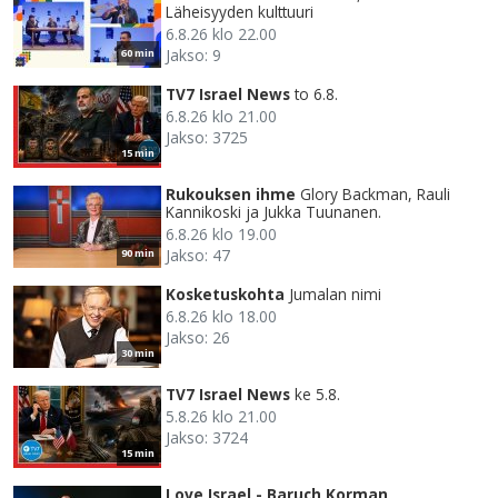
Läheisyyden kulttuuri
6.8.26 klo 22.00
Jakso: 9
60 min
TV7 Israel News
to 6.8.
6.8.26 klo 21.00
Jakso: 3725
15 min
Rukouksen ihme
Glory Backman, Rauli
Kannikoski ja Jukka Tuunanen.
6.8.26 klo 19.00
Jakso: 47
90 min
Kosketuskohta
Jumalan nimi
6.8.26 klo 18.00
Jakso: 26
30 min
TV7 Israel News
ke 5.8.
5.8.26 klo 21.00
Jakso: 3724
15 min
Love Israel - Baruch Korman