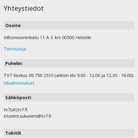
Yhteystiedot
Osoite
Vilhonvuorenkatu 11 A 3. krs 00500 Helsinki
Tietosuoja
Puhelin:
TV7 Keskus 09 756 2510 (arkisin klo 9.00 - 12.00 ja 12.30 - 16.00)
Vikailmoitukset
Sähköposti
tv7(at)tv7.fi
etunimi.sukunimi@tv7.fi
Tukitili