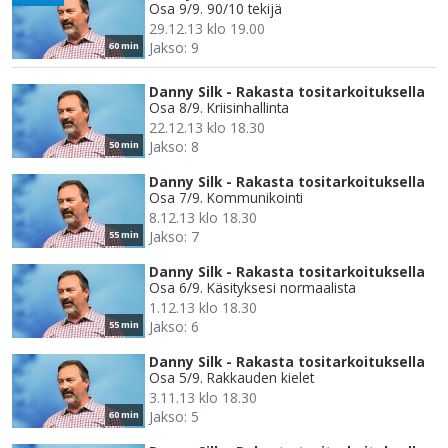
Osa 9/9. 90/10 tekijä
29.12.13 klo 19.00
Jakso: 9
60 min
Danny Silk - Rakasta tositarkoituksella
Osa 8/9. Kriisinhallinta
22.12.13 klo 18.30
Jakso: 8
50 min
Danny Silk - Rakasta tositarkoituksella
Osa 7/9. Kommunikointi
8.12.13 klo 18.30
Jakso: 7
55 min
Danny Silk - Rakasta tositarkoituksella
Osa 6/9. Käsityksesi normaalista
1.12.13 klo 18.30
Jakso: 6
55 min
Danny Silk - Rakasta tositarkoituksella
Osa 5/9. Rakkauden kielet
3.11.13 klo 18.30
Jakso: 5
60 min