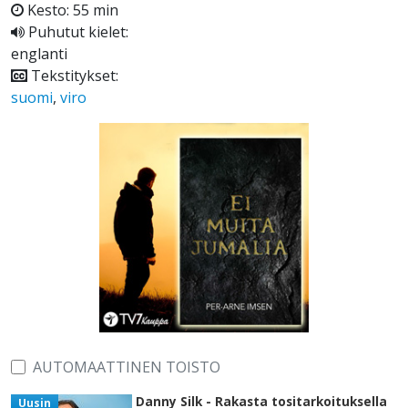
Kesto: 55 min
Puhutut kielet:
englanti
Tekstitykset:
suomi
,
viro
AUTOMAATTINEN TOISTO
Danny Silk - Rakasta tositarkoituksella
Uusin