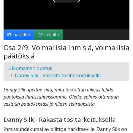
Toista
Video
Jaa video
Lahjoita
Osa 2/9. Voimallisia ihmisiä, voimallisia
päätöksiä
Ulkomainen opetus
Danny Silk - Rakasta tositarkoituksella
Danny Silk opettaa siitä, mitä tarkoittaa oikeus tehdä
päätöksiä ihmissuhteissamme. Oletko valmis ottamaan
vastuun päätöksistäsi ja niiden seurauksista.
Danny Silk - Rakasta tositarkoituksella
Ihmissuhdekurssi avioliittoa harkitseville. Danny Silk on