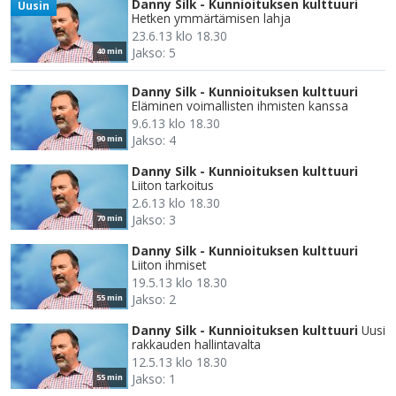
Danny Silk - Kunnioituksen kulttuuri
Uusin
Hetken ymmärtämisen lahja
23.6.13 klo 18.30
Jakso: 5
40 min
Danny Silk - Kunnioituksen kulttuuri
Eläminen voimallisten ihmisten kanssa
9.6.13 klo 18.30
Jakso: 4
90 min
Danny Silk - Kunnioituksen kulttuuri
Liiton tarkoitus
2.6.13 klo 18.30
Jakso: 3
70 min
Danny Silk - Kunnioituksen kulttuuri
Liiton ihmiset
19.5.13 klo 18.30
Jakso: 2
55 min
Danny Silk - Kunnioituksen kulttuuri
Uusi
rakkauden hallintavalta
12.5.13 klo 18.30
Jakso: 1
55 min