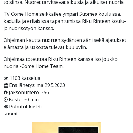
toisiinsa. Nuoret tarvitsevat aikuisia ja aikuiset nuoria.
TV Come Home seikkailee ympäri Suomea kouluissa,
kaduilla ja erilaisissa tapahtumissa Riku Rinteen koulu-
ja nuorisotyön kanssa.
Ohjelman kautta nuorten sydänten ääni sekä ajatukset
elämästä ja uskosta tulevat kuuluviin.
Ohjelmaa toteuttaa Riku Rinteen kanssa iso joukko
nuoria -Come Home Team.
1103 katselua
Ensilähetys: ma 29.5.2023
Jaksonumero: 356
Kesto: 30 min
Puhutut kielet:
suomi