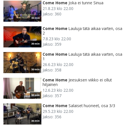
Come Home
Joka ei tunne Sinua
21.8.23 klo 22.00
Jakso: 360
30 min
Come Home
Lauluja tätä aikaa varten, osa
2
7.8.23 klo 22.00
Jakso: 359
30 min
Come Home
Lauluja tätä aikaa varten, osa
1
26.6.23 klo 22.00
Jakso: 358
30 min
Come Home
Jeesuksen viikko ei ollut
hiljainen
12.6.23 klo 22.00
Jakso: 357
30 min
Come Home
Salaiset huoneet, osa 3/3
29.5.23 klo 22.00
Jakso: 356
30 min