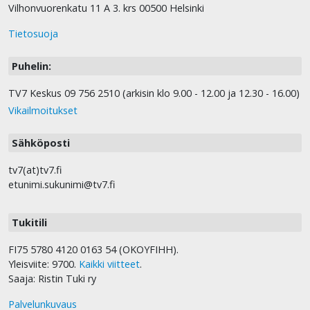
Vilhonvuorenkatu 11 A 3. krs 00500 Helsinki
Tietosuoja
Puhelin:
TV7 Keskus 09 756 2510 (arkisin klo 9.00 - 12.00 ja 12.30 - 16.00)
Vikailmoitukset
Sähköposti
tv7(at)tv7.fi
etunimi.sukunimi@tv7.fi
Tukitili
FI75 5780 4120 0163 54 (OKOYFIHH).
Yleisviite: 9700.
Kaikki viitteet
.
Saaja: Ristin Tuki ry
Palvelunkuvaus