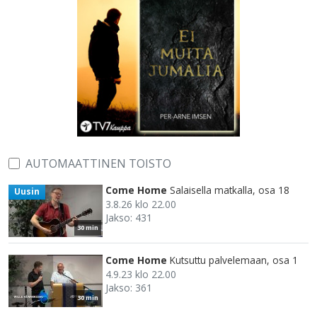
AUTOMAATTINEN TOISTO
Come Home
Salaisella matkalla, osa 18
Uusin
3.8.26 klo 22.00
Jakso: 431
30 min
Come Home
Kutsuttu palvelemaan, osa 1
4.9.23 klo 22.00
Jakso: 361
30 min