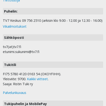
Tietosuoja
Puhelin:
TV7 Keskus 09 756 2510 (arkisin klo 9.00 - 12.00 ja 12.30 - 16.00)
Vikailmoitukset
Sähköposti
tv7(at)tv7.fi
etunimi.sukunimi@tv7.fi
Tukitili
FI75 5780 4120 0163 54 (OKOYFIHH).
Yleisviite: 9700.
Kaikki viitteet
.
Saaja: Ristin Tuki ry
Palvelunkuvaus
Tukipuhelin ja MobilePay