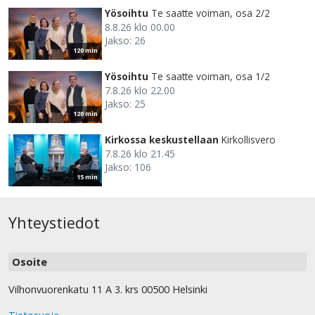
Yösoihtu
Te saatte voiman, osa 2/2
8.8.26 klo 00.00
Jakso: 26
120 min
Yösoihtu
Te saatte voiman, osa 1/2
7.8.26 klo 22.00
Jakso: 25
120 min
Kirkossa keskustellaan
Kirkollisvero
7.8.26 klo 21.45
Jakso: 106
15 min
Yhteystiedot
Osoite
Vilhonvuorenkatu 11 A 3. krs 00500 Helsinki