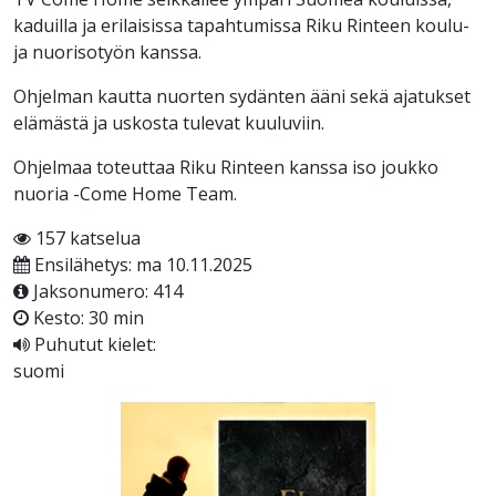
kaduilla ja erilaisissa tapahtumissa Riku Rinteen koulu-
ja nuorisotyön kanssa.
Ohjelman kautta nuorten sydänten ääni sekä ajatukset
elämästä ja uskosta tulevat kuuluviin.
Ohjelmaa toteuttaa Riku Rinteen kanssa iso joukko
nuoria -Come Home Team.
157 katselua
Ensilähetys: ma 10.11.2025
Jaksonumero: 414
Kesto: 30 min
Puhutut kielet:
suomi