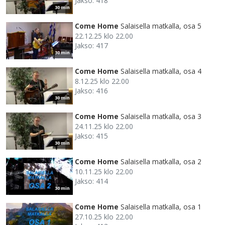
Jakso: 418
30 min
Come Home
Salaisella matkalla, osa 5
22.12.25 klo 22.00
Jakso: 417
30 min
Come Home
Salaisella matkalla, osa 4
8.12.25 klo 22.00
Jakso: 416
30 min
Come Home
Salaisella matkalla, osa 3
24.11.25 klo 22.00
Jakso: 415
30 min
Come Home
Salaisella matkalla, osa 2
10.11.25 klo 22.00
Jakso: 414
30 min
Come Home
Salaisella matkalla, osa 1
27.10.25 klo 22.00