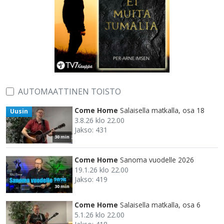
AUTOMAATTINEN TOISTO
Come Home
Salaisella matkalla, osa 18
Uusin
3.8.26 klo 22.00
Jakso: 431
30 min
Come Home
Sanoma vuodelle 2026
19.1.26 klo 22.00
Jakso: 419
30 min
Come Home
Salaisella matkalla, osa 6
5.1.26 klo 22.00