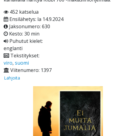
452 katselua
Ensilähetys: la 14.9.2024
Jaksonumero: 630
Kesto: 30 min
Puhutut kielet:
englanti
Tekstitykset:
viro
,
suomi
Viitenumero: 1397
Lahjoita