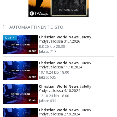
AUTOMAATTINEN TOISTO
Christian World News
Esitetty
Uusin
Yhdysvalloissa 31.7.2026
8.8.26 klo 20.30
Jakso: 717
30 min
Christian World News
Esitetty
Yhdysvalloissa 11.10.2024
19.10.24 klo 18.00
Jakso: 635
30 min
Christian World News
Esitetty
Yhdysvalloissa 4.10.2024
12.10.24 klo 18.00
Jakso: 634
30 min
Christian World News
Esitetty
Yhdysvalloissa 27.9.2024