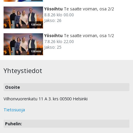
Yösoihtu
Te saatte voiman, osa 2/2
8.8.26 klo 00.00
Jakso: 26
120 min
Yösoihtu
Te saatte voiman, osa 1/2
7.8.26 klo 22.00
Jakso: 25
120 min
Yhteystiedot
Osoite
Vilhonvuorenkatu 11 A 3. krs 00500 Helsinki
Tietosuoja
Puhelin: