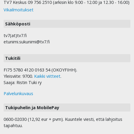
TV7 Keskus 09 756 2510 (arkisin klo 9.00 - 12.00 ja 12.30 - 16.00)
Vikailmoitukset
Sähköposti
tv7(at)tv7.fi
etunimi.sukunimi@tv7.fi
Tukitili
FI75 5780 4120 0163 54 (OKOYFIHH).
Yleisviite: 9700.
Kaikki viitteet
.
Saaja: Ristin Tuki ry
Palvelunkuvaus
Tukipuhelin ja MobilePay
0600-02030 (12,92 eur + pvm). Kuuntele viesti, että lahjoitus
tapahtuu.