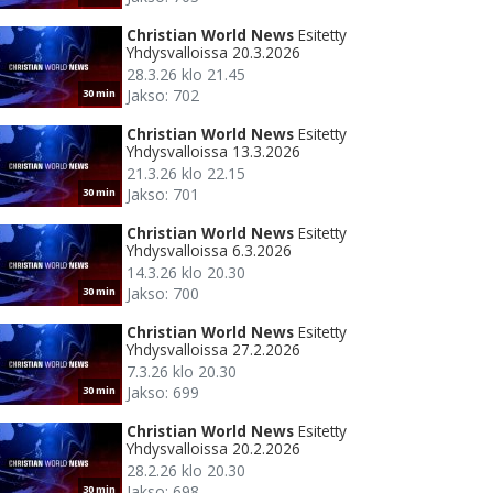
Christian World News
Esitetty
Yhdysvalloissa 20.3.2026
28.3.26 klo 21.45
Jakso: 702
30 min
Christian World News
Esitetty
Yhdysvalloissa 13.3.2026
21.3.26 klo 22.15
Jakso: 701
30 min
Christian World News
Esitetty
Yhdysvalloissa 6.3.2026
14.3.26 klo 20.30
Jakso: 700
30 min
Christian World News
Esitetty
Yhdysvalloissa 27.2.2026
7.3.26 klo 20.30
Jakso: 699
30 min
Christian World News
Esitetty
Yhdysvalloissa 20.2.2026
28.2.26 klo 20.30
Jakso: 698
30 min