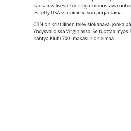
kansainvälisesti kristittyjä kiinnostavia uutis
esitetty USA:ssa viime viikon perjantaina.
CBN on kristillinen televisiokanava, jonka p
Yhdysvalloissa Virginiassa. Se tuottaa myös
nähtyä Klubi 700 -makasiiniohjelmaa.