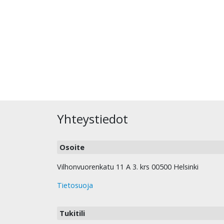
Yhteystiedot
Osoite
Vilhonvuorenkatu 11 A 3. krs 00500 Helsinki
Tietosuoja
Tukitili