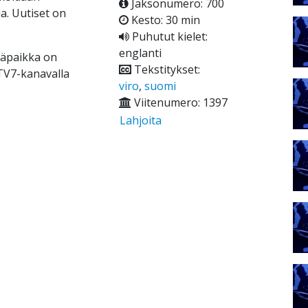
Jaksonumero: 700
ia. Uutiset on
Kesto: 30 min
Puhutut kielet:
englanti
ääpaikka on
Tekstitykset:
 TV7-kanavalla
viro
,
suomi
Viitenumero: 1397
Lahjoita