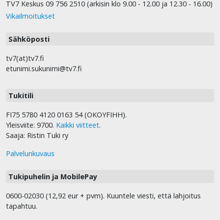
TV7 Keskus 09 756 2510 (arkisin klo 9.00 - 12.00 ja 12.30 - 16.00)
Vikailmoitukset
Sähköposti
tv7(at)tv7.fi
etunimi.sukunimi@tv7.fi
Tukitili
FI75 5780 4120 0163 54 (OKOYFIHH).
Yleisviite: 9700.
Kaikki viitteet
.
Saaja: Ristin Tuki ry
Palvelunkuvaus
Tukipuhelin ja MobilePay
0600-02030 (12,92 eur + pvm). Kuuntele viesti, että lahjoitus
tapahtuu.