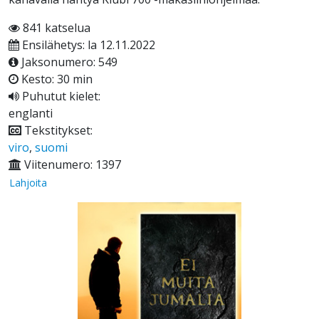
841 katselua
Ensilähetys: la 12.11.2022
Jaksonumero: 549
Kesto: 30 min
Puhutut kielet:
englanti
Tekstitykset:
viro
,
suomi
Viitenumero: 1397
Lahjoita