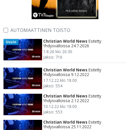
AUTOMAATTINEN TOISTO
Christian World News
Esitetty
Uusin
Yhdysvalloissa 24.7.2026
1.8.26 klo 20.30
Jakso: 716
30 min
Christian World News
Esitetty
Yhdysvalloissa 9.12.2022
17.12.22 klo 18.00
Jakso: 554
30 min
Christian World News
Esitetty
Yhdysvalloissa 2.12.2022
10.12.22 klo 18.00
Jakso: 553
30 min
Christian World News
Esitetty
Yhdysvalloissa 25.11.2022