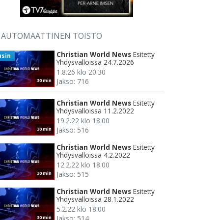
AUTOMAATTINEN TOISTO
Christian World News
Esitetty
usin
Yhdysvalloissa 24.7.2026
1.8.26 klo 20.30
Jakso: 716
30 min
Christian World News
Esitetty
Yhdysvalloissa 11.2.2022
19.2.22 klo 18.00
Jakso: 516
30 min
Christian World News
Esitetty
Yhdysvalloissa 4.2.2022
12.2.22 klo 18.00
Jakso: 515
30 min
Christian World News
Esitetty
Yhdysvalloissa 28.1.2022
5.2.22 klo 18.00
Jakso: 514
30 min