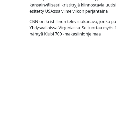
kansainvälisesti kristittyjä kiinnostavia uutis
esitetty USA:ssa viime viikon perjantaina.
CBN on kristillinen televisiokanava, jonka p
Yhdysvalloissa Virginiassa. Se tuottaa myös
nähtyä Klubi 700 -makasiiniohjelmaa.