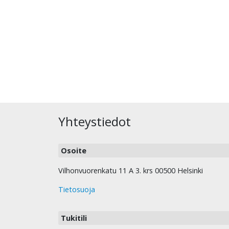
Yhteystiedot
Osoite
Vilhonvuorenkatu 11 A 3. krs 00500 Helsinki
Tietosuoja
Tukitili