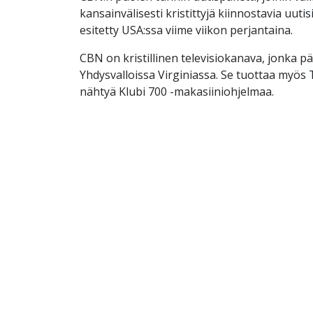
kansainvälisesti kristittyjä kiinnostavia uutis
esitetty USA:ssa viime viikon perjantaina.
CBN on kristillinen televisiokanava, jonka p
Yhdysvalloissa Virginiassa. Se tuottaa myös
nähtyä Klubi 700 -makasiiniohjelmaa.