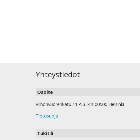
Yhteystiedot
Osoite
Vilhonvuorenkatu 11 A 3. krs 00500 Helsinki
Tietosuoja
Tukitili