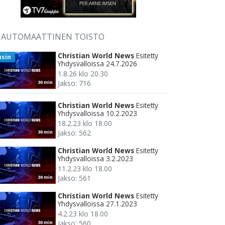
AUTOMAATTINEN TOISTO
Christian World News
Esitetty
usin
Yhdysvalloissa 24.7.2026
1.8.26 klo 20.30
Jakso: 716
30 min
Christian World News
Esitetty
Yhdysvalloissa 10.2.2023
18.2.23 klo 18.00
Jakso: 562
30 min
Christian World News
Esitetty
Yhdysvalloissa 3.2.2023
11.2.23 klo 18.00
Jakso: 561
30 min
Christian World News
Esitetty
Yhdysvalloissa 27.1.2023
4.2.23 klo 18.00
Jakso: 560
30 min