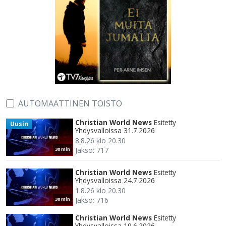
AUTOMAATTINEN TOISTO
Christian World News
Esitetty
Uusin
Yhdysvalloissa 31.7.2026
8.8.26 klo 20.30
Jakso: 717
30 min
Christian World News
Esitetty
Yhdysvalloissa 24.7.2026
1.8.26 klo 20.30
Jakso: 716
30 min
Christian World News
Esitetty
Yhdysvalloissa 19.6.2026