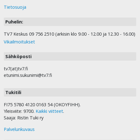
Tietosuoja
Puhelin:
TV7 Keskus 09 756 2510 (arkisin klo 9.00 - 12.00 ja 12.30 - 16.00)
Vikailmoitukset
Sähköposti
tv7(at)tv7.fi
etunimi.sukunimi@tv7.fi
Tukitili
FI75 5780 4120 0163 54 (OKOYFIHH).
Yleisviite: 9700.
Kaikki viitteet
.
Saaja: Ristin Tuki ry
Palvelunkuvaus