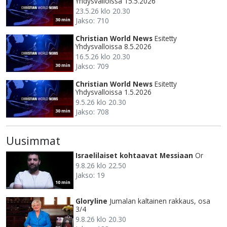
Yhdysvalloissa 15.5.2026
23.5.26 klo 20.30
Jakso: 710
30 min
Christian World News
Esitetty
Yhdysvalloissa 8.5.2026
16.5.26 klo 20.30
Jakso: 709
30 min
Christian World News
Esitetty
Yhdysvalloissa 1.5.2026
9.5.26 klo 20.30
Jakso: 708
30 min
Uusimmat
Israelilaiset kohtaavat Messiaan
Or
9.8.26 klo 22.50
Jakso: 19
10 min
Gloryline
Jumalan kaltainen rakkaus, osa
3/4
9.8.26 klo 20.30