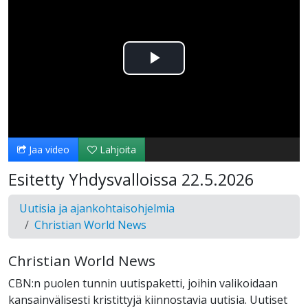
Toista
Video
Jaa video
Lahjoita
Esitetty Yhdysvalloissa 22.5.2026
Uutisia ja ajankohtaisohjelmia
Christian World News
Christian World News
CBN:n puolen tunnin uutispaketti, joihin valikoidaan
kansainvälisesti kristittyjä kiinnostavia uutisia. Uutiset