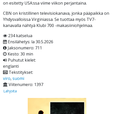
on esitetty USA:ssa viime viikon perjantaina.
CBN on kristillinen televisiokanava, jonka pääpaikka on
Yhdysvalloissa Virginiassa. Se tuottaa myös TV7-
kanavalla nähtyä Klubi 700 -makasiiniohjelmaa.
234 katselua
Ensilähetys: la 30.5.2026
Jaksonumero: 711
Kesto: 30 min
Puhutut kielet:
englanti
Tekstitykset:
viro
,
suomi
Viitenumero: 1397
Lahjoita