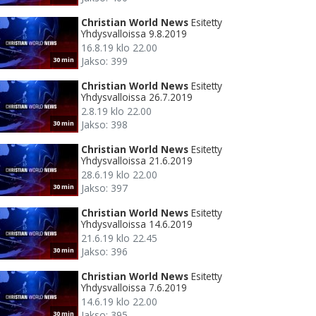
Christian World News
Esitetty
Yhdysvalloissa 9.8.2019
16.8.19 klo 22.00
Jakso: 399
30 min
Christian World News
Esitetty
Yhdysvalloissa 26.7.2019
2.8.19 klo 22.00
Jakso: 398
30 min
Christian World News
Esitetty
Yhdysvalloissa 21.6.2019
28.6.19 klo 22.00
Jakso: 397
30 min
Christian World News
Esitetty
Yhdysvalloissa 14.6.2019
21.6.19 klo 22.45
Jakso: 396
30 min
Christian World News
Esitetty
Yhdysvalloissa 7.6.2019
14.6.19 klo 22.00
Jakso: 395
30 min