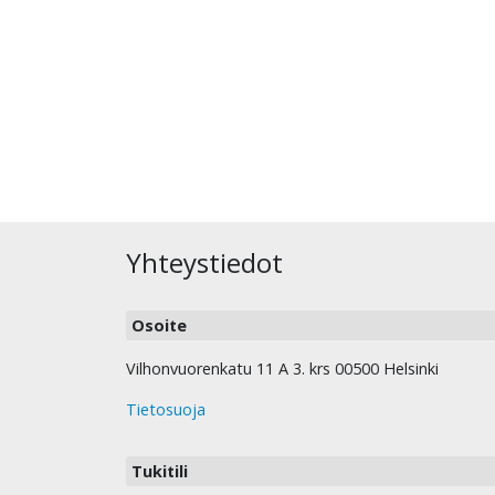
Yhteystiedot
Osoite
Vilhonvuorenkatu 11 A 3. krs 00500 Helsinki
Tietosuoja
Tukitili