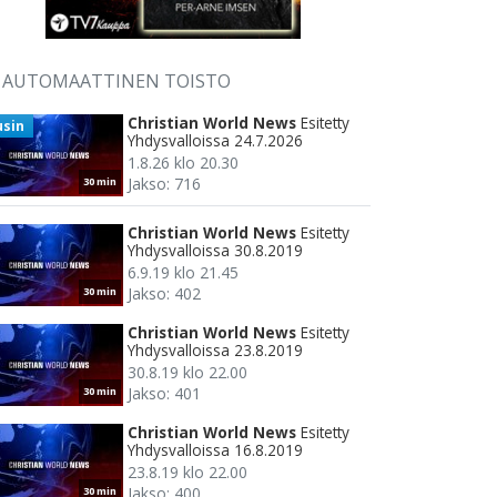
AUTOMAATTINEN TOISTO
Christian World News
Esitetty
usin
Yhdysvalloissa 24.7.2026
1.8.26 klo 20.30
Jakso: 716
30 min
Christian World News
Esitetty
Yhdysvalloissa 30.8.2019
6.9.19 klo 21.45
Jakso: 402
30 min
Christian World News
Esitetty
Yhdysvalloissa 23.8.2019
30.8.19 klo 22.00
Jakso: 401
30 min
Christian World News
Esitetty
Yhdysvalloissa 16.8.2019
23.8.19 klo 22.00
Jakso: 400
30 min