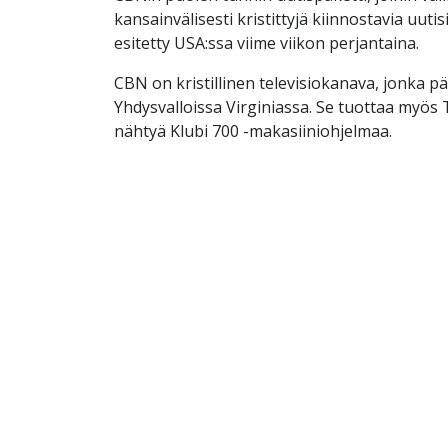
kansainvälisesti kristittyjä kiinnostavia uutis
esitetty USA:ssa viime viikon perjantaina.
CBN on kristillinen televisiokanava, jonka p
Yhdysvalloissa Virginiassa. Se tuottaa myös
nähtyä Klubi 700 -makasiiniohjelmaa.