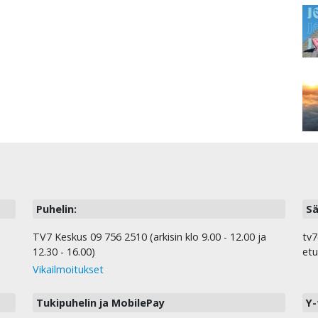
Puhelin:
Sä
TV7 Keskus 09 756 2510 (arkisin klo 9.00 - 12.00 ja
tv7
12.30 - 16.00)
etu
Vikailmoitukset
Tukipuhelin ja MobilePay
Y-