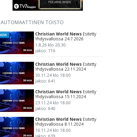
AUTOMAATTINEN TOISTO
Christian World News
Esitetty
usin
Yhdysvalloissa 24.7.2026
1.8.26 klo 20.30
Jakso: 716
30 min
Christian World News
Esitetty
Yhdysvalloissa 22.11.2024
30.11.24 klo 18.00
Jakso: 641
30 min
Christian World News
Esitetty
Yhdysvalloissa 15.11.2024
23.11.24 klo 18.00
Jakso: 640
30 min
Christian World News
Esitetty
Yhdysvalloissa 8.11.2024
16.11.24 klo 18.00
Jakso: 639
30 min