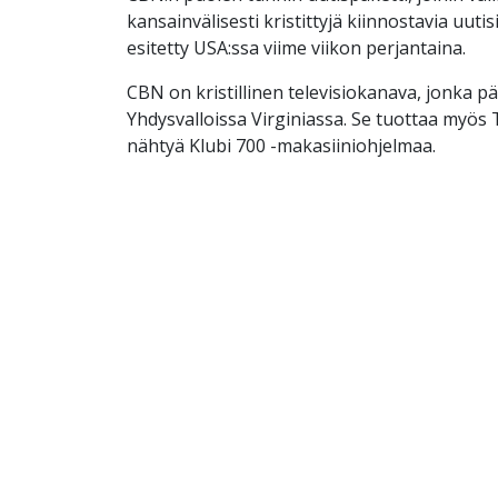
kansainvälisesti kristittyjä kiinnostavia uutis
esitetty USA:ssa viime viikon perjantaina.
CBN on kristillinen televisiokanava, jonka p
Yhdysvalloissa Virginiassa. Se tuottaa myös
nähtyä Klubi 700 -makasiiniohjelmaa.