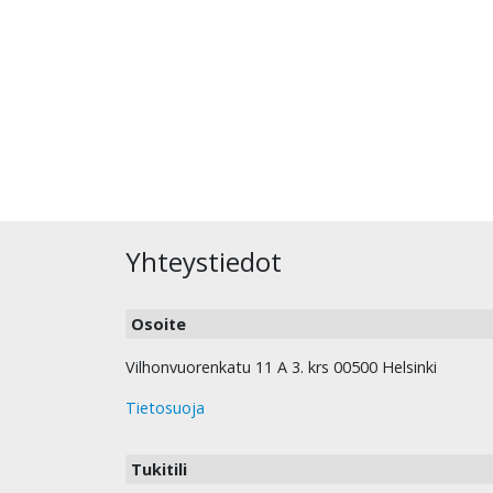
Yhteystiedot
Osoite
Vilhonvuorenkatu 11 A 3. krs 00500 Helsinki
Tietosuoja
Tukitili