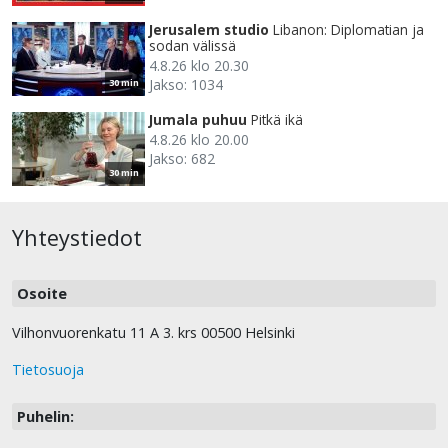
Jerusalem studio
Libanon: Diplomatian ja
sodan välissä
4.8.26 klo 20.30
Jakso: 1034
30 min
Jumala puhuu
Pitkä ikä
4.8.26 klo 20.00
Jakso: 682
30 min
Yhteystiedot
Osoite
Vilhonvuorenkatu 11 A 3. krs 00500 Helsinki
Tietosuoja
Puhelin: