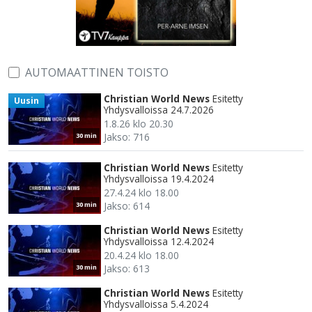
AUTOMAATTINEN TOISTO
Christian World News
Esitetty
Uusin
Yhdysvalloissa 24.7.2026
1.8.26 klo 20.30
Jakso: 716
30 min
Christian World News
Esitetty
Yhdysvalloissa 19.4.2024
27.4.24 klo 18.00
Jakso: 614
30 min
Christian World News
Esitetty
Yhdysvalloissa 12.4.2024
20.4.24 klo 18.00
Jakso: 613
30 min
Christian World News
Esitetty
Yhdysvalloissa 5.4.2024