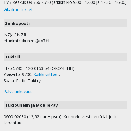
TV7 Keskus 09 756 2510 (arkisin klo 9.00 - 12.00 ja 12.30 - 16.00)
Vikailmoitukset
Sähköposti
tv7(at)tv7.fi
etunimi.sukunimi@tv7.fi
Tukitili
FI75 5780 4120 0163 54 (OKOYFIHH).
Yleisviite: 9700.
Kaikki viitteet
.
Saaja: Ristin Tuki ry
Palvelunkuvaus
Tukipuhelin ja MobilePay
0600-02030 (12,92 eur + pvm). Kuuntele viesti, että lahjoitus
tapahtuu.