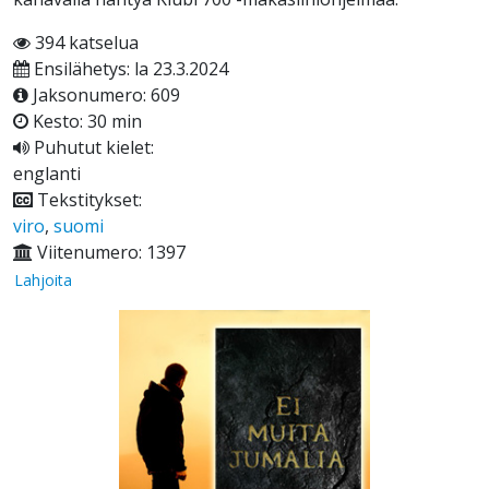
394 katselua
Ensilähetys: la 23.3.2024
Jaksonumero: 609
Kesto: 30 min
Puhutut kielet:
englanti
Tekstitykset:
viro
,
suomi
Viitenumero: 1397
Lahjoita