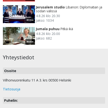
Jerusalem studio
Libanon: Diplomatian ja
sodan välissä
4.8.26 klo 20.30
Jakso: 1034
30 min
Jumala puhuu
Pitkä ikä
4.8.26 klo 20.00
Jakso: 682
30 min
Yhteystiedot
Osoite
Vilhonvuorenkatu 11 A 3. krs 00500 Helsinki
Tietosuoja
Puhelin: