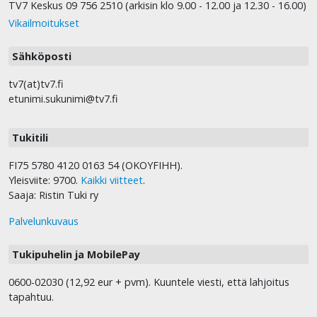
TV7 Keskus 09 756 2510 (arkisin klo 9.00 - 12.00 ja 12.30 - 16.00)
Vikailmoitukset
Sähköposti
tv7(at)tv7.fi
etunimi.sukunimi@tv7.fi
Tukitili
FI75 5780 4120 0163 54 (OKOYFIHH).
Yleisviite: 9700.
Kaikki viitteet
.
Saaja: Ristin Tuki ry
Palvelunkuvaus
Tukipuhelin ja MobilePay
0600-02030 (12,92 eur + pvm). Kuuntele viesti, että lahjoitus
tapahtuu.