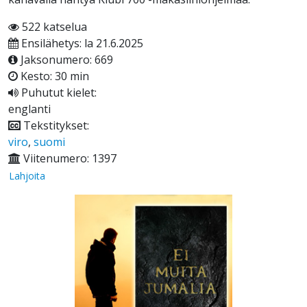
522 katselua
Ensilähetys: la 21.6.2025
Jaksonumero: 669
Kesto: 30 min
Puhutut kielet:
englanti
Tekstitykset:
viro
,
suomi
Viitenumero: 1397
Lahjoita