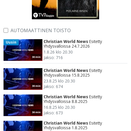
AUTOMAATTINEN TOISTO
Christian World News
Esitetty
Uusin
Yhdysvalloissa 24.7.2026
1.8.26 klo 20.30
Jakso: 716
30 min
Christian World News
Esitetty
Yhdysvalloissa 15.8.2025
23.8.25 klo 20.30
Jakso: 674
30 min
Christian World News
Esitetty
Yhdysvalloissa 8.8.2025
16.8.25 klo 20.30
Jakso: 673
30 min
Christian World News
Esitetty
Yhdysvalloissa 1.8.2025