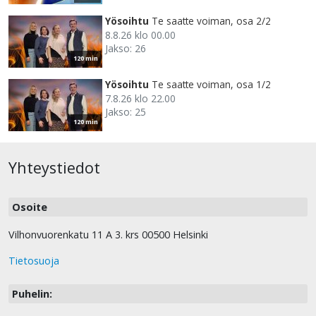
Yösoihtu
Te saatte voiman, osa 2/2
8.8.26 klo 00.00
Jakso: 26
120 min
Yösoihtu
Te saatte voiman, osa 1/2
7.8.26 klo 22.00
Jakso: 25
120 min
Yhteystiedot
Osoite
Vilhonvuorenkatu 11 A 3. krs 00500 Helsinki
Tietosuoja
Puhelin: