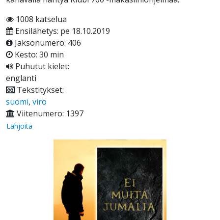
1008 katselua
Ensilähetys: pe 18.10.2019
Jaksonumero: 406
Kesto: 30 min
Puhutut kielet:
englanti
Tekstitykset:
suomi
,
viro
Viitenumero: 1397
Lahjoita