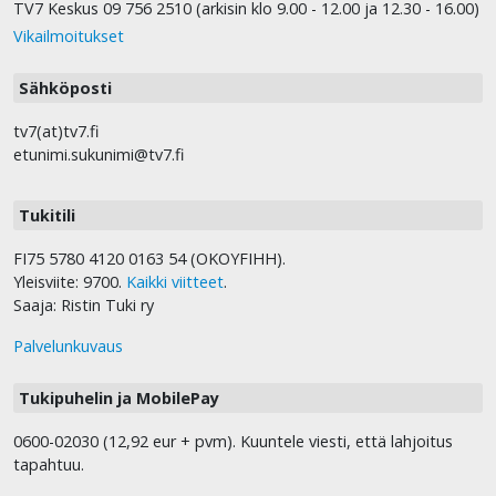
TV7 Keskus 09 756 2510 (arkisin klo 9.00 - 12.00 ja 12.30 - 16.00)
Vikailmoitukset
Sähköposti
tv7(at)tv7.fi
etunimi.sukunimi@tv7.fi
Tukitili
FI75 5780 4120 0163 54 (OKOYFIHH).
Yleisviite: 9700.
Kaikki viitteet
.
Saaja: Ristin Tuki ry
Palvelunkuvaus
Tukipuhelin ja MobilePay
0600-02030 (12,92 eur + pvm). Kuuntele viesti, että lahjoitus
tapahtuu.