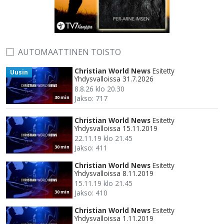
AUTOMAATTINEN TOISTO
Christian World News
Esitetty
Uusin
Yhdysvalloissa 31.7.2026
8.8.26 klo 20.30
Jakso: 717
30 min
Christian World News
Esitetty
Yhdysvalloissa 15.11.2019
22.11.19 klo 21.45
Jakso: 411
30 min
Christian World News
Esitetty
Yhdysvalloissa 8.11.2019
15.11.19 klo 21.45
Jakso: 410
30 min
Christian World News
Esitetty
Yhdysvalloissa 1.11.2019