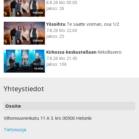
8.8.26 klo 00.00
Jakso: 26
120 min
Yösoihtu
Te saatte voiman, osa 1/2
7.8.26 klo 22.00
Jakso: 25
120 min
Kirkossa keskustellaan
Kirkollisvero
7.8.26 klo 21.45
Jakso: 106
15 min
Yhteystiedot
Osoite
Vilhonvuorenkatu 11 A 3. krs 00500 Helsinki
Tietosuoja