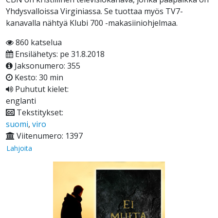
Yhdysvalloissa Virginiassa. Se tuottaa myös TV7-
kanavalla nähtyä Klubi 700 -makasiiniohjelmaa.
860 katselua
Ensilähetys: pe 31.8.2018
Jaksonumero: 355
Kesto: 30 min
Puhutut kielet:
englanti
Tekstitykset:
suomi
,
viro
Viitenumero: 1397
Lahjoita