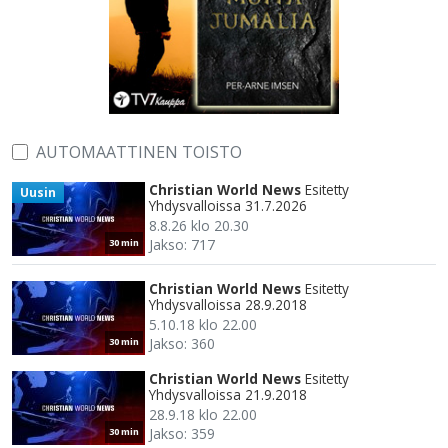
AUTOMAATTINEN TOISTO
Christian World News
Esitetty
Uusin
Yhdysvalloissa 31.7.2026
8.8.26 klo 20.30
Jakso: 717
30 min
Christian World News
Esitetty
Yhdysvalloissa 28.9.2018
5.10.18 klo 22.00
Jakso: 360
30 min
Christian World News
Esitetty
Yhdysvalloissa 21.9.2018
28.9.18 klo 22.00
Jakso: 359
30 min