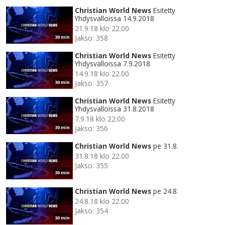
Christian World News
Esitetty
Yhdysvalloissa 14.9.2018
21.9.18 klo 22.00
Jakso: 358
30 min
Christian World News
Esitetty
Yhdysvalloissa 7.9.2018
14.9.18 klo 22.00
Jakso: 357
30 min
Christian World News
Esitetty
Yhdysvalloissa 31.8.2018
7.9.18 klo 22.00
Jakso: 356
30 min
Christian World News
pe 31.8.
31.8.18 klo 22.00
Jakso: 355
30 min
Christian World News
pe 24.8.
24.8.18 klo 22.00
Jakso: 354
30 min