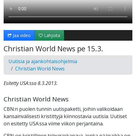
Jaa video
Lahjoita
Christian World News pe 15.3.
Uutisia ja ajankohtaisohjelmia
Christian World News
Esitetty USA:ssa 8.3.2013.
Christian World News
CBN:n puolen tunnin uutispaketti, joihin valikoidaan
kansainvälisesti kristittyjä kiinnostavia uutisia. Uutiset
on esitetty USA:ssa viime viikon perjantaina.
CBN on kristillinen televisiokanava, jonka pääpaikka on