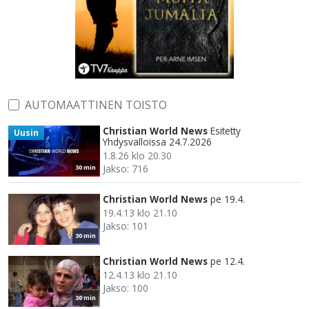
AUTOMAATTINEN TOISTO
Christian World News
Esitetty
Uusin
Yhdysvalloissa 24.7.2026
1.8.26 klo 20.30
Jakso: 716
30 min
Christian World News
pe 19.4.
19.4.13 klo 21.10
Jakso: 101
30 min
Christian World News
pe 12.4.
12.4.13 klo 21.10
Jakso: 100
30 min