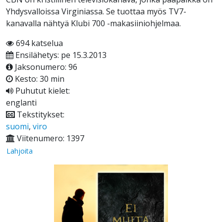
Yhdysvalloissa Virginiassa. Se tuottaa myös TV7-
kanavalla nähtyä Klubi 700 -makasiiniohjelmaa.
694 katselua
Ensilähetys: pe 15.3.2013
Jaksonumero: 96
Kesto: 30 min
Puhutut kielet:
englanti
Tekstitykset:
suomi
,
viro
Viitenumero: 1397
Lahjoita