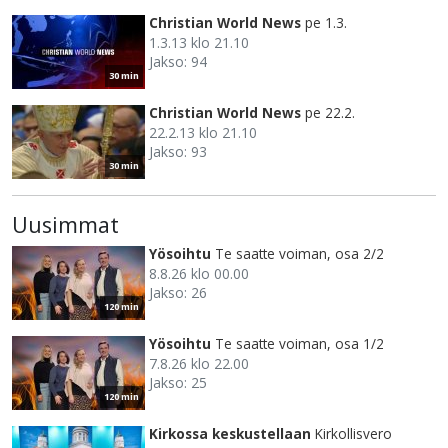
Christian World News
pe 1.3.
1.3.13 klo 21.10
Jakso: 94
30 min
Christian World News
pe 22.2.
22.2.13 klo 21.10
Jakso: 93
30 min
Uusimmat
Yösoihtu
Te saatte voiman, osa 2/2
8.8.26 klo 00.00
Jakso: 26
120 min
Yösoihtu
Te saatte voiman, osa 1/2
7.8.26 klo 22.00
Jakso: 25
120 min
Kirkossa keskustellaan
Kirkollisvero