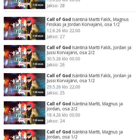
Jakso: 28
120 min
Call of God
Isäntinä Martti Falck, Magnus
Finskas ja Jordan Korvajärvi, osa 1/2
12.6.26 klo 22.00
Jakso: 27
120 min
Call of God
Isäntinä Martti Falck, Jordan ja
Jussi Korvajärvi, osa 2/2
30.5.26 klo 00.00
Jakso: 26
120 min
Call of God
Isäntinä Martti Falck, Jordan ja
Jussi Korvajärvi, osa 1/2
29.5.26 klo 22.00
Jakso: 25
120 min
Call of God
Isäntinä Martti, Magnus ja
Jordan, osa 2/2
18.4.26 klo 00.00
Jakso: 24
120 min
Call of God
Isäntinä Martti, Magnus ja
Jordan, osa 1/2