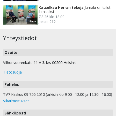
Katselkaa Herran tekoja
Jumala on tullut
ihmiseksi
7.8.26 klo 18.00
Jakso: 212
15 min
Yhteystiedot
Osoite
Vilhonvuorenkatu 11 A 3. krs 00500 Helsinki
Tietosuoja
Puhelin:
TV7 Keskus 09 756 2510 (arkisin klo 9.00 - 12.00 ja 12.30 - 16.00)
Vikailmoitukset
Sähköposti