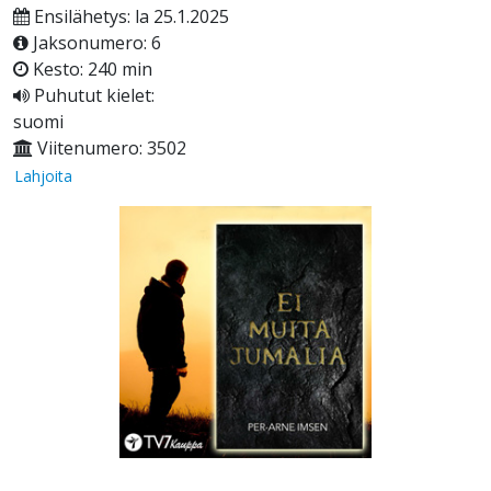
Ensilähetys: la 25.1.2025
Jaksonumero: 6
Kesto: 240 min
Puhutut kielet:
suomi
Viitenumero: 3502
Lahjoita