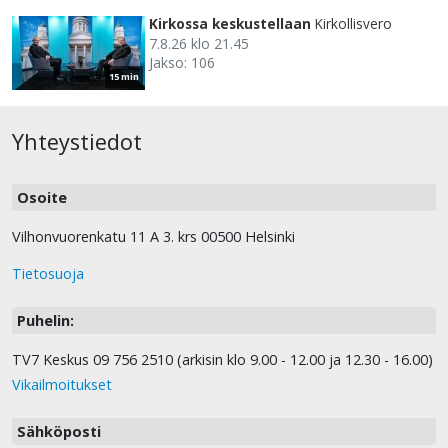
Kirkossa keskustellaan
Kirkollisvero
7.8.26 klo 21.45
Jakso: 106
15 min
Yhteystiedot
Osoite
Vilhonvuorenkatu 11 A 3. krs 00500 Helsinki
Tietosuoja
Puhelin:
TV7 Keskus 09 756 2510 (arkisin klo 9.00 - 12.00 ja 12.30 - 16.00)
Vikailmoitukset
Sähköposti