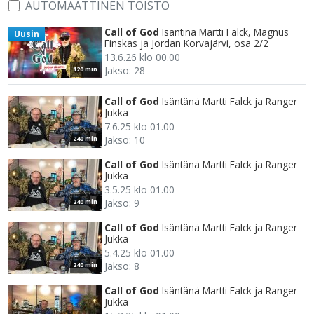
AUTOMAATTINEN TOISTO
Call of God
Isäntinä Martti Falck, Magnus
Uusin
Finskas ja Jordan Korvajärvi, osa 2/2
13.6.26 klo 00.00
Jakso: 28
120 min
Call of God
Isäntänä Martti Falck ja Ranger
Jukka
7.6.25 klo 01.00
Jakso: 10
240 min
Call of God
Isäntänä Martti Falck ja Ranger
Jukka
3.5.25 klo 01.00
Jakso: 9
240 min
Call of God
Isäntänä Martti Falck ja Ranger
Jukka
5.4.25 klo 01.00
Jakso: 8
240 min
Call of God
Isäntänä Martti Falck ja Ranger
Jukka