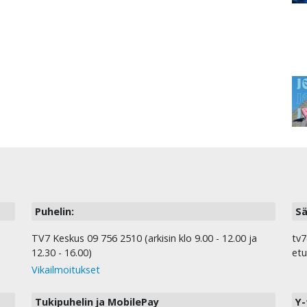
Puhelin:
Sä
TV7 Keskus 09 756 2510 (arkisin klo 9.00 - 12.00 ja
tv7
12.30 - 16.00)
etu
Vikailmoitukset
Tukipuhelin ja MobilePay
Y-