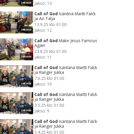
Jakso: 13
240 min
Call of God
Isäntinä Martti Falck
ja Ari Talja
13.9.25 klo 01.00
Jakso: 12
240 min
Call of God
Make Jesus Famous
Again
23.8.25 klo 01.00
Jakso: 11
240 min
Call of God
Isäntänä Martti Falck
ja Ranger Jukka
7.6.25 klo 01.00
Jakso: 10
240 min
Call of God
Isäntänä Martti Falck
ja Ranger Jukka
3.5.25 klo 01.00
Jakso: 9
240 min
Call of God
Isäntänä Martti Falck
ja Ranger Jukka
5.4.25 klo 01.00