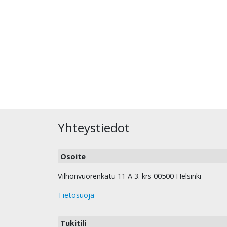
Yhteystiedot
Osoite
Vilhonvuorenkatu 11 A 3. krs 00500 Helsinki
Tietosuoja
Tukitili