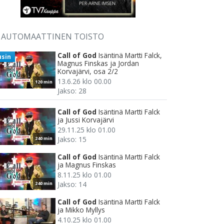
AUTOMAATTINEN TOISTO
Call of God
Isäntinä Martti Falck,
usin
Magnus Finskas ja Jordan
Korvajärvi, osa 2/2
13.6.26 klo 00.00
120 min
Jakso: 28
Call of God
Isäntinä Martti Falck
ja Jussi Korvajärvi
29.11.25 klo 01.00
Jakso: 15
240 min
Call of God
Isäntinä Martti Falck
ja Magnus Finskas
8.11.25 klo 01.00
Jakso: 14
240 min
Call of God
Isäntinä Martti Falck
ja Mikko Myllys
4.10.25 klo 01.00