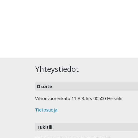
Yhteystiedot
Osoite
Vilhonvuorenkatu 11 A 3. krs 00500 Helsinki
Tietosuoja
Tukitili