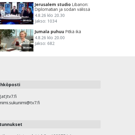
Jerusalem studio
Libanon:
Diplomatian ja sodan välissä
4.8.26 klo 20.30
Jakso: 1034
30 min
Jumala puhuu
Pitkä ikä
4.8.26 klo 20.00
Jakso: 682
30 min
hköposti
(at)tv7.fi
nimi.sukunimi@tv7.fi
tunnukset