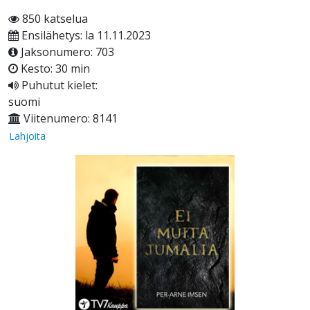
850 katselua
Ensilähetys: la 11.11.2023
Jaksonumero: 703
Kesto: 30 min
Puhutut kielet:
suomi
Viitenumero: 8141
Lahjoita