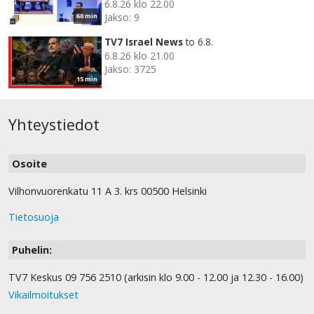
6.8.26 klo 22.00
Jakso: 9
60 min
TV7 Israel News
to 6.8.
6.8.26 klo 21.00
Jakso: 3725
15 min
Yhteystiedot
Osoite
Vilhonvuorenkatu 11 A 3. krs 00500 Helsinki
Tietosuoja
Puhelin:
TV7 Keskus 09 756 2510 (arkisin klo 9.00 - 12.00 ja 12.30 - 16.00)
Vikailmoitukset