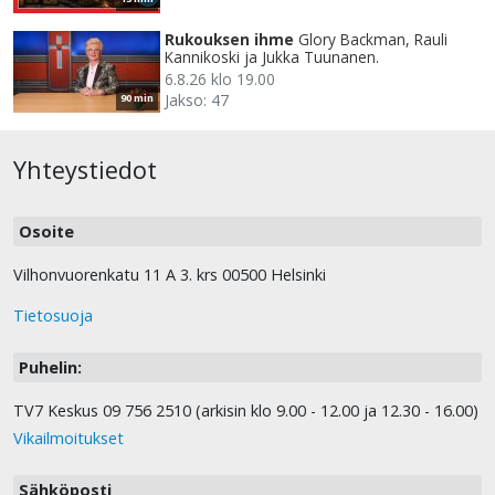
Rukouksen ihme
Glory Backman, Rauli
Kannikoski ja Jukka Tuunanen.
6.8.26 klo 19.00
Jakso: 47
90 min
Yhteystiedot
Osoite
Vilhonvuorenkatu 11 A 3. krs 00500 Helsinki
Tietosuoja
Puhelin:
TV7 Keskus 09 756 2510 (arkisin klo 9.00 - 12.00 ja 12.30 - 16.00)
Vikailmoitukset
Sähköposti