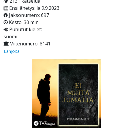
2131 katselua
Ensilähetys: la 9.9.2023
Jaksonumero: 697
Kesto: 30 min
Puhutut kielet:
suomi
Viitenumero: 8141
Lahjoita