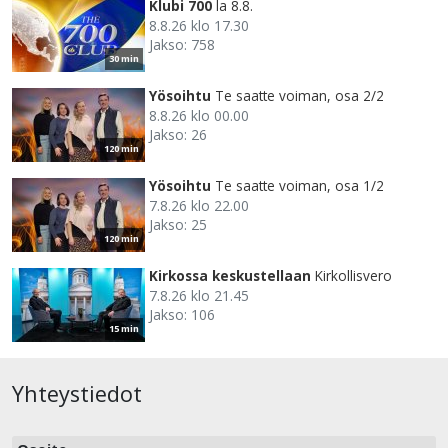
Klubi 700
la 8.8.
8.8.26 klo 17.30
Jakso: 758
30 min
Yösoihtu
Te saatte voiman, osa 2/2
8.8.26 klo 00.00
Jakso: 26
120 min
Yösoihtu
Te saatte voiman, osa 1/2
7.8.26 klo 22.00
Jakso: 25
120 min
Kirkossa keskustellaan
Kirkollisvero
7.8.26 klo 21.45
Jakso: 106
15 min
Yhteystiedot