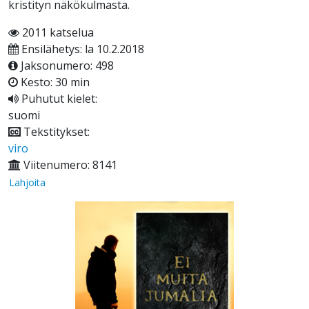
kristityn näkökulmasta.
2011 katselua
Ensilähetys: la 10.2.2018
Jaksonumero: 498
Kesto: 30 min
Puhutut kielet:
suomi
Tekstitykset:
viro
Viitenumero: 8141
Lahjoita