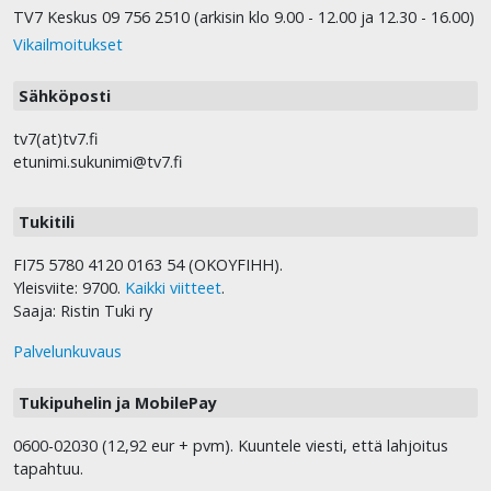
TV7 Keskus 09 756 2510 (arkisin klo 9.00 - 12.00 ja 12.30 - 16.00)
Vikailmoitukset
Sähköposti
tv7(at)tv7.fi
etunimi.sukunimi@tv7.fi
Tukitili
FI75 5780 4120 0163 54 (OKOYFIHH).
Yleisviite: 9700.
Kaikki viitteet
.
Saaja: Ristin Tuki ry
Palvelunkuvaus
Tukipuhelin ja MobilePay
0600-02030 (12,92 eur + pvm). Kuuntele viesti, että lahjoitus
tapahtuu.