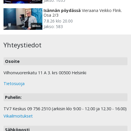
Jakso: 1035
Isännän pöydässä
Vieraana Veikko Flink.
Osa 2/3
7.8.26 klo 20.00
Jakso: 583
30 min
Yhteystiedot
Osoite
Vilhonvuorenkatu 11 A 3. krs 00500 Helsinki
Tietosuoja
Puhelin:
TV7 Keskus 09 756 2510 (arkisin klo 9.00 - 12.00 ja 12.30 - 16.00)
Vikailmoitukset
Sähköposti