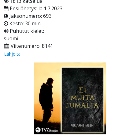
1813 katselua
Ensilähetys: la 1.7.2023
Jaksonumero: 693
Kesto: 30 min
Puhutut kielet:
suomi
Viitenumero: 8141
Lahjoita