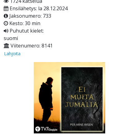
1724 katselua
Ensilähetys: la 28.12.2024
Jaksonumero: 733
Kesto: 30 min
Puhutut kielet:
suomi
Viitenumero: 8141
Lahjoita