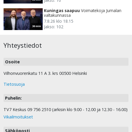
Jakso: 10
Kuningas saapuu
Voimatekoja Jumalan
valtakunnassa
7.8.26 klo 18.15
Jakso: 102
30 min
Yhteystiedot
Osoite
Vilhonvuorenkatu 11 A 3. krs 00500 Helsinki
Tietosuoja
Puhelin:
TV7 Keskus 09 756 2510 (arkisin klo 9.00 - 12.00 ja 12.30 - 16.00)
Vikailmoitukset
Sähköposti