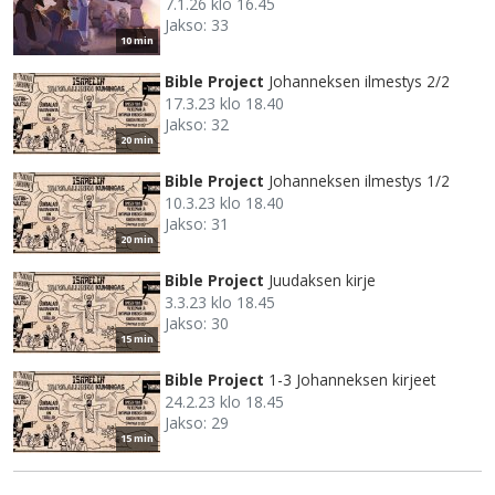
7.1.26 klo 16.45
Jakso: 33
10 min
Bible Project
Johanneksen ilmestys 2/2
17.3.23 klo 18.40
Jakso: 32
20 min
Bible Project
Johanneksen ilmestys 1/2
10.3.23 klo 18.40
Jakso: 31
20 min
Bible Project
Juudaksen kirje
3.3.23 klo 18.45
Jakso: 30
15 min
Bible Project
1-3 Johanneksen kirjeet
24.2.23 klo 18.45
Jakso: 29
15 min