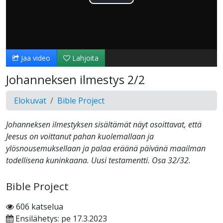
Toista
Video
Jaa video
Lahjoita
Johanneksen ilmestys 2/2
Elokuvat
Bible Project
Johanneksen ilmestyksen sisältämät näyt osoittavat, että
Jeesus on voittanut pahan kuolemallaan ja
ylösnousemuksellaan ja palaa eräänä päivänä maailman
todellisena kuninkaana. Uusi testamentti. Osa 32/32.
Bible Project
606 katselua
Ensilähetys: pe 17.3.2023