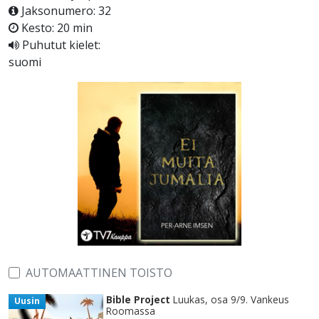
Jaksonumero: 32
Kesto: 20 min
Puhutut kielet:
suomi
AUTOMAATTINEN TOISTO
Bible Project
Luukas, osa 9/9. Vankeus
Uusin
Roomassa