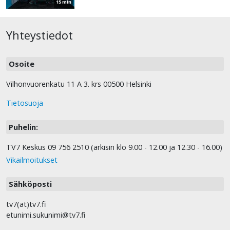
15 min
Yhteystiedot
Osoite
Vilhonvuorenkatu 11 A 3. krs 00500 Helsinki
Tietosuoja
Puhelin:
TV7 Keskus 09 756 2510 (arkisin klo 9.00 - 12.00 ja 12.30 - 16.00)
Vikailmoitukset
Sähköposti
tv7(at)tv7.fi
etunimi.sukunimi@tv7.fi