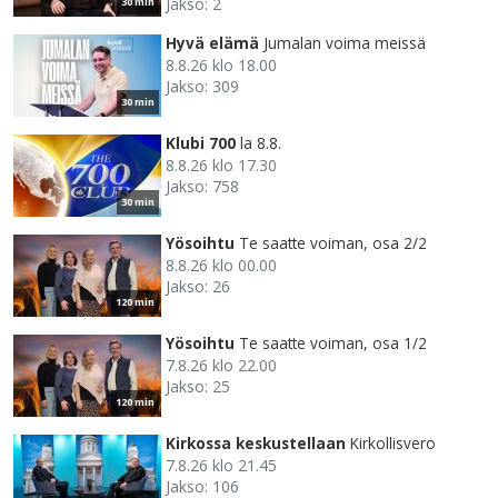
Jakso: 2
30 min
Hyvä elämä
Jumalan voima meissä
8.8.26 klo 18.00
Jakso: 309
30 min
Klubi 700
la 8.8.
8.8.26 klo 17.30
Jakso: 758
30 min
Yösoihtu
Te saatte voiman, osa 2/2
8.8.26 klo 00.00
Jakso: 26
120 min
Yösoihtu
Te saatte voiman, osa 1/2
7.8.26 klo 22.00
Jakso: 25
120 min
Kirkossa keskustellaan
Kirkollisvero
7.8.26 klo 21.45
Jakso: 106