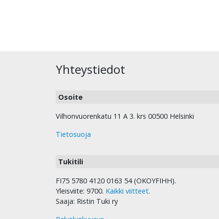
Yhteystiedot
Osoite
Vilhonvuorenkatu 11 A 3. krs 00500 Helsinki
Tietosuoja
Tukitili
FI75 5780 4120 0163 54 (OKOYFIHH).
Yleisviite: 9700.
Kaikki viitteet
.
Saaja: Ristin Tuki ry