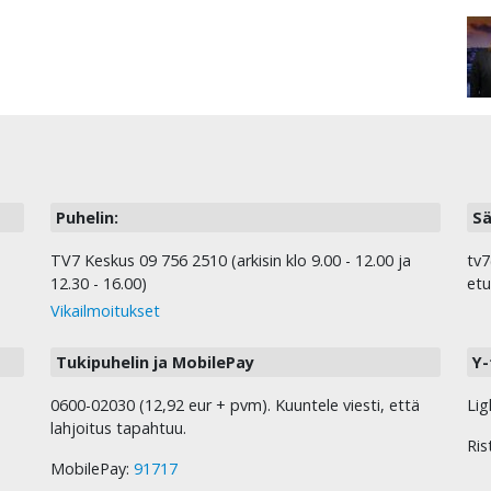
Puhelin:
Sä
TV7 Keskus 09 756 2510 (arkisin klo 9.00 - 12.00 ja
tv7
12.30 - 16.00)
etu
Vikailmoitukset
Tukipuhelin ja MobilePay
Y-
0600-02030 (12,92 eur + pvm). Kuuntele viesti, että
Lig
lahjoitus tapahtuu.
Ris
MobilePay:
91717