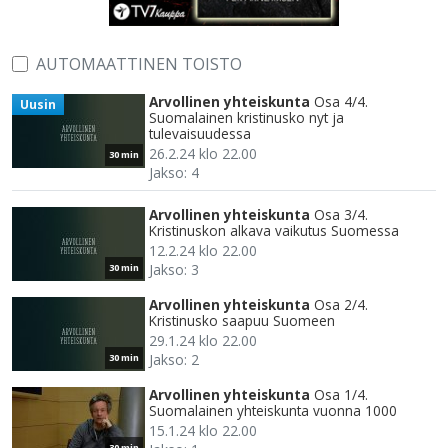
AUTOMAATTINEN TOISTO
Arvollinen yhteiskunta
Osa 4/4.
Uusin
Suomalainen kristinusko nyt ja
tulevaisuudessa
26.2.24 klo 22.00
30 min
Jakso: 4
Arvollinen yhteiskunta
Osa 3/4.
Kristinuskon alkava vaikutus Suomessa
12.2.24 klo 22.00
Jakso: 3
30 min
Arvollinen yhteiskunta
Osa 2/4.
Kristinusko saapuu Suomeen
29.1.24 klo 22.00
Jakso: 2
30 min
Arvollinen yhteiskunta
Osa 1/4.
Suomalainen yhteiskunta vuonna 1000
15.1.24 klo 22.00
30 min