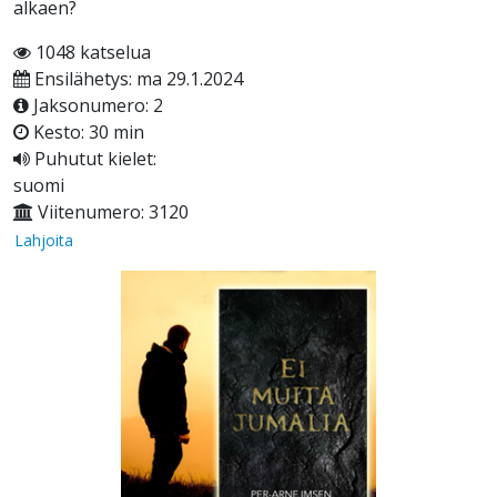
alkaen?
1048 katselua
Ensilähetys: ma 29.1.2024
Jaksonumero: 2
Kesto: 30 min
Puhutut kielet:
suomi
Viitenumero: 3120
Lahjoita