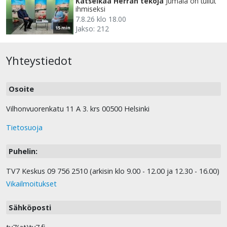
Katselkaa Herran tekoja
Jumala on tullut
ihmiseksi
7.8.26 klo 18.00
Jakso: 212
15 min
Yhteystiedot
Osoite
Vilhonvuorenkatu 11 A 3. krs 00500 Helsinki
Tietosuoja
Puhelin:
TV7 Keskus 09 756 2510 (arkisin klo 9.00 - 12.00 ja 12.30 - 16.00)
Vikailmoitukset
Sähköposti