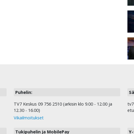
Puhelin:
Sä
TV7 Keskus 09 756 2510 (arkisin klo 9.00 - 12.00 ja
tv7
12.30 - 16.00)
etu
Vikailmoitukset
Tukipuhelin ja MobilePay
Y-