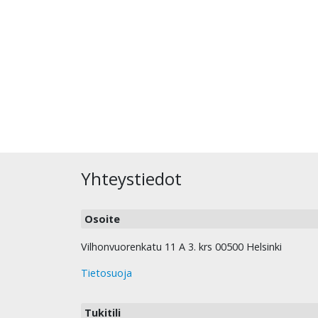
Yhteystiedot
Osoite
Vilhonvuorenkatu 11 A 3. krs 00500 Helsinki
Tietosuoja
Tukitili