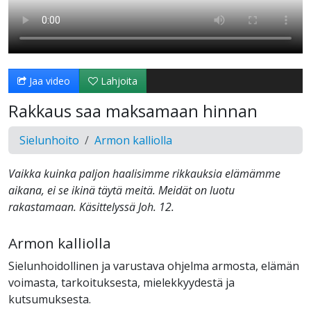
Jaa video
Lahjoita
Rakkaus saa maksamaan hinnan
Sielunhoito
Armon kalliolla
Vaikka kuinka paljon haalisimme rikkauksia elämämme
aikana, ei se ikinä täytä meitä. Meidät on luotu
rakastamaan. Käsittelyssä Joh. 12.
Armon kalliolla
Sielunhoidollinen ja varustava ohjelma armosta, elämän
voimasta, tarkoituksesta, mielekkyydestä ja
kutsumuksesta.