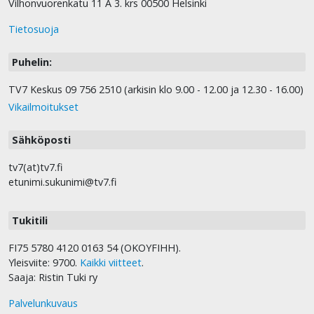
Vilhonvuorenkatu 11 A 3. krs 00500 Helsinki
Tietosuoja
Puhelin:
TV7 Keskus 09 756 2510 (arkisin klo 9.00 - 12.00 ja 12.30 - 16.00)
Vikailmoitukset
Sähköposti
tv7(at)tv7.fi
etunimi.sukunimi@tv7.fi
Tukitili
FI75 5780 4120 0163 54 (OKOYFIHH).
Yleisviite: 9700.
Kaikki viitteet
.
Saaja: Ristin Tuki ry
Palvelunkuvaus