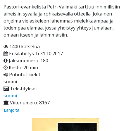
Pastori-evankelista Petri Välimäki tarttuu inhimillisiin
aiheisiin syvällä ja rohkaisevalla otteella. Jokainen
ohjelma vie askeleen lähemmäs mielekkäämpää ja
todempaa elämää, jossa yhdistyy yhteys Jumalaan,
omaan itseen ja lähimmäisiin.
1400 katselua
Ensilähetys: ti 31.10.2017
Jaksonumero: 180
Kesto: 20 min
Puhutut kielet:
suomi
Tekstitykset:
suomi
Viitenumero: 8167
Lahjoita