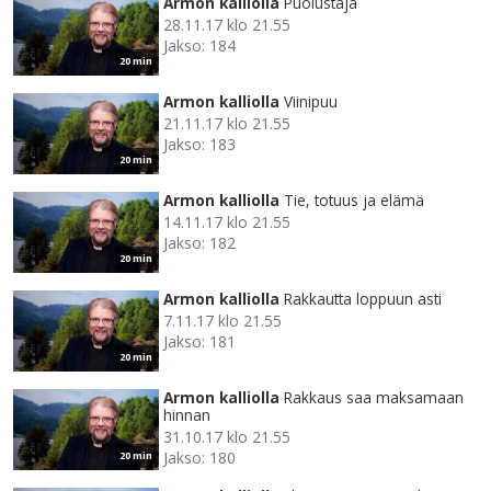
Armon kalliolla
Puolustaja
28.11.17 klo 21.55
Jakso: 184
20 min
Armon kalliolla
Viinipuu
21.11.17 klo 21.55
Jakso: 183
20 min
Armon kalliolla
Tie, totuus ja elämä
14.11.17 klo 21.55
Jakso: 182
20 min
Armon kalliolla
Rakkautta loppuun asti
7.11.17 klo 21.55
Jakso: 181
20 min
Armon kalliolla
Rakkaus saa maksamaan
hinnan
31.10.17 klo 21.55
Jakso: 180
20 min