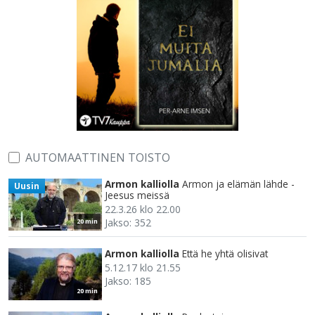
AUTOMAATTINEN TOISTO
Armon kalliolla
Armon ja elämän lähde -
Uusin
Jeesus meissä
22.3.26 klo 22.00
Jakso: 352
20 min
Armon kalliolla
Että he yhtä olisivat
5.12.17 klo 21.55
Jakso: 185
20 min