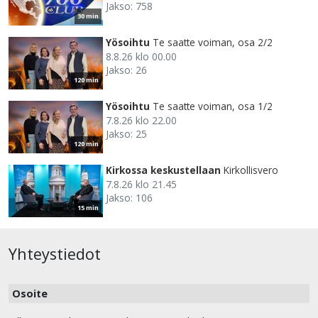
Jakso: 758
30 min
Yösoihtu
Te saatte voiman, osa 2/2
8.8.26 klo 00.00
Jakso: 26
120 min
Yösoihtu
Te saatte voiman, osa 1/2
7.8.26 klo 22.00
Jakso: 25
120 min
Kirkossa keskustellaan
Kirkollisvero
7.8.26 klo 21.45
Jakso: 106
15 min
Yhteystiedot
Osoite