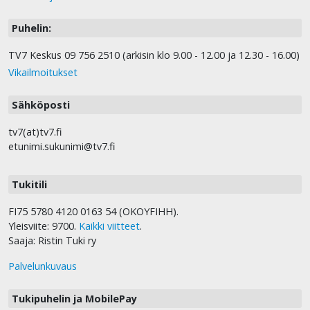
Puhelin:
TV7 Keskus 09 756 2510 (arkisin klo 9.00 - 12.00 ja 12.30 - 16.00)
Vikailmoitukset
Sähköposti
tv7(at)tv7.fi
etunimi.sukunimi@tv7.fi
Tukitili
FI75 5780 4120 0163 54 (OKOYFIHH).
Yleisviite: 9700.
Kaikki viitteet
.
Saaja: Ristin Tuki ry
Palvelunkuvaus
Tukipuhelin ja MobilePay