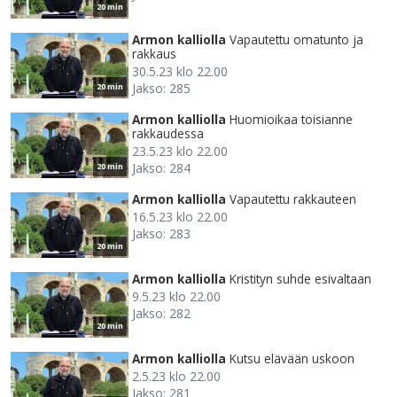
20 min
Armon kalliolla
Vapautettu omatunto ja
rakkaus
30.5.23 klo 22.00
Jakso: 285
20 min
Armon kalliolla
Huomioikaa toisianne
rakkaudessa
23.5.23 klo 22.00
Jakso: 284
20 min
Armon kalliolla
Vapautettu rakkauteen
16.5.23 klo 22.00
Jakso: 283
20 min
Armon kalliolla
Kristityn suhde esivaltaan
9.5.23 klo 22.00
Jakso: 282
20 min
Armon kalliolla
Kutsu elävään uskoon
2.5.23 klo 22.00
Jakso: 281