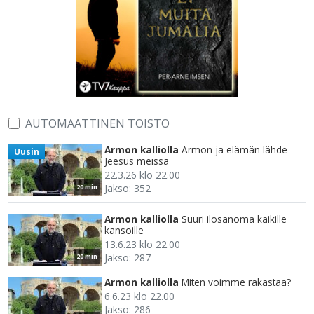
AUTOMAATTINEN TOISTO
Armon kalliolla
Armon ja elämän lähde -
Uusin
Jeesus meissä
22.3.26 klo 22.00
Jakso: 352
20 min
Armon kalliolla
Suuri ilosanoma kaikille
kansoille
13.6.23 klo 22.00
Jakso: 287
20 min
Armon kalliolla
Miten voimme rakastaa?
6.6.23 klo 22.00
Jakso: 286