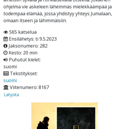
ohjelma vie askeleen lähemmäs mielekkäämpää ja
todempaa elämää, jossa yhdistyy yhteys Jumalaan,
omaan itseen ja lähimmäisiin.
565 katselua
Ensilähetys: ti 9.5.2023
Jaksonumero: 282
Kesto: 20 min
Puhutut kielet:
suomi
Tekstitykset:
suomi
Viitenumero: 8167
Lahjoita