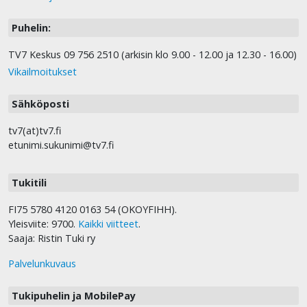
Puhelin:
TV7 Keskus 09 756 2510 (arkisin klo 9.00 - 12.00 ja 12.30 - 16.00)
Vikailmoitukset
Sähköposti
tv7(at)tv7.fi
etunimi.sukunimi@tv7.fi
Tukitili
FI75 5780 4120 0163 54 (OKOYFIHH).
Yleisviite: 9700.
Kaikki viitteet
.
Saaja: Ristin Tuki ry
Palvelunkuvaus
Tukipuhelin ja MobilePay