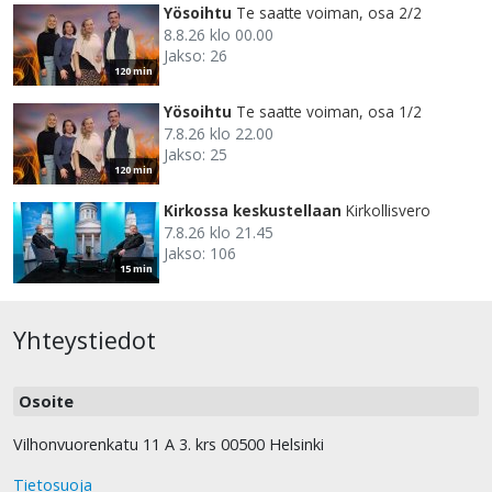
Yösoihtu
Te saatte voiman, osa 2/2
8.8.26 klo 00.00
Jakso: 26
120 min
Yösoihtu
Te saatte voiman, osa 1/2
7.8.26 klo 22.00
Jakso: 25
120 min
Kirkossa keskustellaan
Kirkollisvero
7.8.26 klo 21.45
Jakso: 106
15 min
Yhteystiedot
Osoite
Vilhonvuorenkatu 11 A 3. krs 00500 Helsinki
Tietosuoja