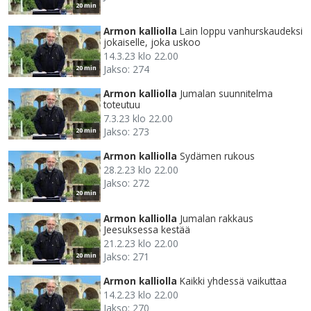
20 min
Armon kalliolla
Lain loppu vanhurskaudeksi
jokaiselle, joka uskoo
14.3.23 klo 22.00
Jakso: 274
20 min
Armon kalliolla
Jumalan suunnitelma
toteutuu
7.3.23 klo 22.00
Jakso: 273
20 min
Armon kalliolla
Sydämen rukous
28.2.23 klo 22.00
Jakso: 272
20 min
Armon kalliolla
Jumalan rakkaus
Jeesuksessa kestää
21.2.23 klo 22.00
Jakso: 271
20 min
Armon kalliolla
Kaikki yhdessä vaikuttaa
14.2.23 klo 22.00
Jakso: 270