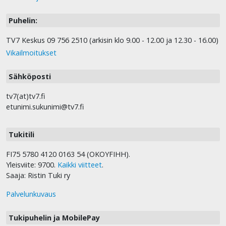
Puhelin:
TV7 Keskus 09 756 2510 (arkisin klo 9.00 - 12.00 ja 12.30 - 16.00)
Vikailmoitukset
Sähköposti
tv7(at)tv7.fi
etunimi.sukunimi@tv7.fi
Tukitili
FI75 5780 4120 0163 54 (OKOYFIHH).
Yleisviite: 9700.
Kaikki viitteet
.
Saaja: Ristin Tuki ry
Palvelunkuvaus
Tukipuhelin ja MobilePay