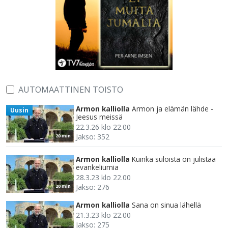
AUTOMAATTINEN TOISTO
Armon kalliolla
Armon ja elämän lähde -
Uusin
Jeesus meissä
22.3.26 klo 22.00
Jakso: 352
20 min
Armon kalliolla
Kuinka suloista on julistaa
evankeliumia
28.3.23 klo 22.00
Jakso: 276
20 min
Armon kalliolla
Sana on sinua lähellä
21.3.23 klo 22.00
Jakso: 275