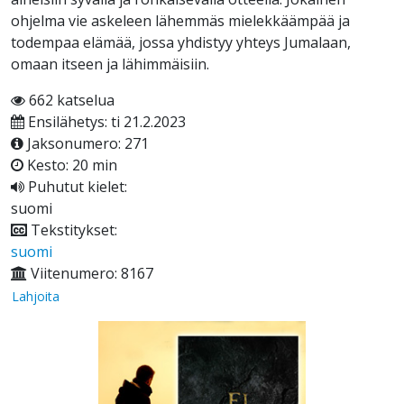
ohjelma vie askeleen lähemmäs mielekkäämpää ja
todempaa elämää, jossa yhdistyy yhteys Jumalaan,
omaan itseen ja lähimmäisiin.
662 katselua
Ensilähetys: ti 21.2.2023
Jaksonumero: 271
Kesto: 20 min
Puhutut kielet:
suomi
Tekstitykset:
suomi
Viitenumero: 8167
Lahjoita