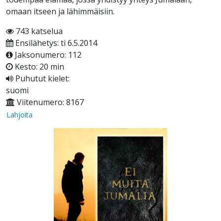
omaan itseen ja lähimmäisiin.
743 katselua
Ensilähetys: ti 6.5.2014
Jaksonumero: 112
Kesto: 20 min
Puhutut kielet:
suomi
Viitenumero: 8167
Lahjoita