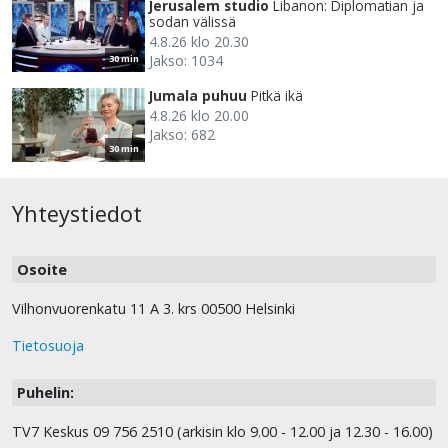
Jerusalem studio
Libanon: Diplomatian ja
sodan välissä
4.8.26 klo 20.30
Jakso: 1034
30 min
Jumala puhuu
Pitkä ikä
4.8.26 klo 20.00
Jakso: 682
30 min
Yhteystiedot
Osoite
Vilhonvuorenkatu 11 A 3. krs 00500 Helsinki
Tietosuoja
Puhelin:
TV7 Keskus 09 756 2510 (arkisin klo 9.00 - 12.00 ja 12.30 - 16.00)